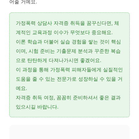
어줄 거예요.
가정폭력 상담사 자격증 취득을 꿈꾸신다면,
체
계적인 교육과정 이수
가 무엇보다 중요해요.
이론 학습과 더불어
실습 경험
을 쌓는 것이 핵심
이며, 시험 준비는
기출문제 분석
과
꾸준한 복습
으로 탄탄하게 다져나가시면 좋겠어요.
이 과정을 통해 가정폭력 피해자들에게
실질적인
도움
을 줄 수 있는 전문가로 성장하실 수 있을 거
예요.
자격증 취득 여정, 꼼꼼히 준비하셔서 좋은 결과
있으시길 바랍니다.