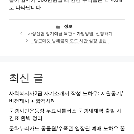
로 나타납니다.
카
정보
테
사상신협 정기예금 특판 – 가입방법, 신청하기
고
당근마켓 방해금지 모드 시간 설정 방법
리
최신 글
사회복지사2급 자기소개서 작성 노하우: 지원동기/
비전제시 + 합격사례
문경시민운동장 무료셔틀버스 문경새재역 출발 시
간표 완벽 정리
문화누리카드 동물원/수족관 입장권 예매 노하우 꿀