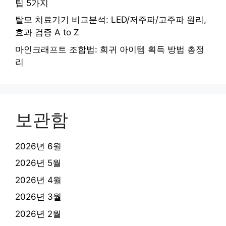
팁 5가지
탈모 치료기기 비교분석: LED/저주파/고주파 원리,
효과 검증 A to Z
마인크래프트 조합법: 희귀 아이템 획득 방법 총정
리
보관함
2026년 6월
2026년 5월
2026년 4월
2026년 3월
2026년 2월