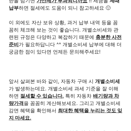
한을 넘기면
가산세가 부과되니까요
!! 세금을
제때
납부
하면 절세에도 도움이 되니 참고하세요 🙂
이 외에도 자산 보유 상황, 과거 납부 내역 등을 꼼
꼼히 체크해 보는 것이 좋습니다. 개별소비세와 관
련된 규정은 다양하고 복잡하기 때문에
충분한 사전
준비
가 필요하답니다 ^^ 개별소비세 납부에 대해 더
궁금한 점이 있다면 언제든 문의해주세요!
앞서 살펴본 바와 같이, 자동차 구매 시
개별소비세
가 발생하는데요. 개별소비세 과세 기준을 잘 이해
하면
절세할 수 있습니다.
특히 자동차
배기량과 차
량가격
을 꼼꼼히 계산해보세요. 그리고 개별소비세
감면 혜택을 확인해서
최대한 혜택을 누리는 것도 잊
지 마세요.