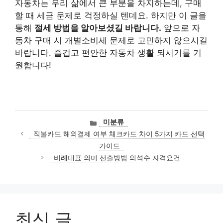
자동차는 우리 삶에서 큰 부분을 차지하는데, 구매
할 때 세금 문제로 걱정하실 텐데요. 하지만 이 글을
통해
절세 방법을 알아보셨길 바랍니다.
앞으로 자
동차 구매 시 개별소비세 문제로 고민하지 않으시길
바랍니다. 즐겁고 편안한 자동차 생활 되시기를 기
원합니다!
카
미분류
테
직불카드 해외결제 여부 체크카드 차이 5가지 카드 선택
고
가이드
리
비례대표 의미 선출방법 의석수 자격요건
최신 글