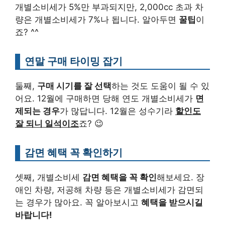
개별소비세가 5%만 부과되지만, 2,000cc 초과 차
량은 개별소비세가 7%나 됩니다. 알아두면
꿀팁
이
죠? ^^
연말 구매 타이밍 잡기
둘째,
구매 시기를 잘 선택
하는 것도 도움이 될 수 있
어요. 12월에 구매하면 당해 연도 개별소비세가
면
제되는 경우
가 많답니다. 12월은 성수기라
할인도
잘 되니 일석이조
죠? 😉
감면 혜택 꼭 확인하기
셋째, 개별소비세
감면 혜택을 꼭 확인
해보세요. 장
애인 차량, 저공해 차량 등은 개별소비세가 감면되
는 경우가 많아요. 꼭 알아보시고
혜택을 받으시길
바랍니다!