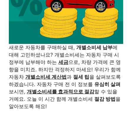
새로운 자동차를 구매하실 때,
개별소비세 납부
에
대해 고민하셨나요? 개별소비세는 자동차 구매 시
정부에 납부해야 하는
세금
으로, 차량 가격에 큰 영
향을 미치죠. 하지만 걱정하지 마세요! 우리가 함께
자동차
개별소비세 계산법
과
절세 팁
을 살펴보도록
하겠습니다. 자동차 구매 전 이 정보를
유심히 살펴
보시면,
개별소비세를 효과적으로 절감
할 수 있을
거예요. 오늘 이 시간 함께 개별소비세
절감 방법
을
알아보도록 해요!