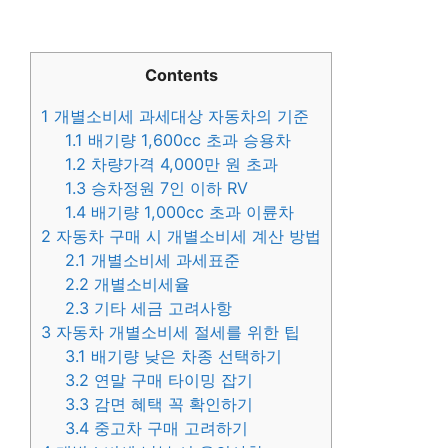
Contents
1
개별소비세 과세대상 자동차의 기준
1.1
배기량 1,600cc 초과 승용차
1.2
차량가격 4,000만 원 초과
1.3
승차정원 7인 이하 RV
1.4
배기량 1,000cc 초과 이륜차
2
자동차 구매 시 개별소비세 계산 방법
2.1
개별소비세 과세표준
2.2
개별소비세율
2.3
기타 세금 고려사항
3
자동차 개별소비세 절세를 위한 팁
3.1
배기량 낮은 차종 선택하기
3.2
연말 구매 타이밍 잡기
3.3
감면 혜택 꼭 확인하기
3.4
중고차 구매 고려하기