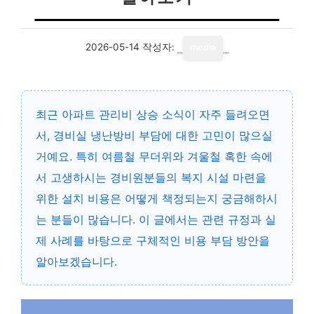
2026-05-14
작성자:
media
최근 아파트 관리비 상승 소식이 자주 들려오면
서,
경비실 냉난방비
부담에 대한 고민이 많으실
거예요. 특히 여름철 무더위와 겨울철 혹한 속에
서 고생하시는 경비원분들의 복지 시설 마련을
위한 설치 비용은 어떻게 책정되는지 궁금해하시
는 분들이 많습니다. 이 글에서는 관련 규정과 실
제 사례를 바탕으로 구체적인 비용 부담 방안을
알아보겠습니다.