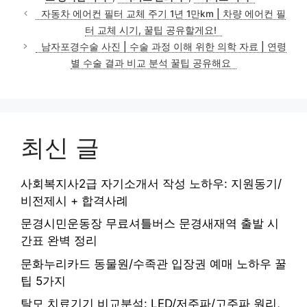
자동차 에어컨 필터 교체 주기 1년 1만km | 차량 에어컨 필
터 교체 시기, 꿀팁 공유할게요!
남자포경수술 사진 | 수술 과정 이해 위한 의학 자료 | 연령
별 수술 결과 비교 분석 꿀팁 공유해요
최신 글
사회복지사2급 자기소개서 작성 노하우: 지원동기/
비전제시 + 합격사례
문경시민운동장 무료셔틀버스 문경새재역 출발 시
간표 완벽 정리
문화누리카드 동물원/수족관 입장권 예매 노하우 꿀
팁 5가지
탈모 치료기기 비교분석: LED/저주파/고주파 원리,