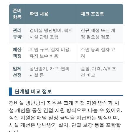
준비
확인 내용
체크 포인트
항목
관리
경비실 냉난방비, 복지
신규 제정 또는 개
규약
시설 관련 조항
정 필요성 검토
예산
지원 규모, 설치 비용,
주민 동의 절차 고
책정
유지 보수 비용
려
업체
냉난방기, 가구, 편의
품질, 가격, A/S 조
선정
시설 등
건 비교
단계별 비교 정보
경비실 냉난방비 지원은 크게 직접 지원 방식과 시
설 개선을 통한 간접 지원 방식으로 나눌 수 있어요.
직접 지원은 매달 일정 금액을 지급하는 방식이며,
시설 개선은 냉난방기 설치, 단열 보강 등을 포함합