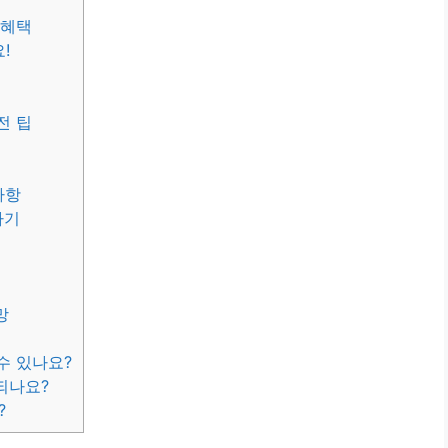
 혜택
!
전 팁
사항
하기
망
수 있나요?
되나요?
?