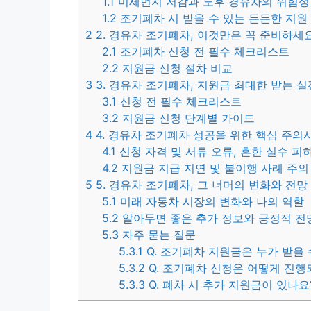
1.1
미세먼지 저감과 노후 경유차의 위험성
1.2
조기폐차 시 받을 수 있는 든든한 지원
2
2. 경유차 조기폐차, 이것만은 꼭 준비하세요
2.1
조기폐차 신청 전 필수 체크리스트
2.2
지원금 신청 절차 비교
3
3. 경유차 조기폐차, 지원금 최대한 받는 실
3.1
신청 전 필수 체크리스트
3.2
지원금 신청 단계별 가이드
4
4. 경유차 조기폐차 성공을 위한 핵심 주의
4.1
신청 자격 및 서류 오류, 흔한 실수 피
4.2
지원금 지급 지연 및 불이행 사례 주의
5
5. 경유차 조기폐차, 그 너머의 변화와 전망
5.1
미래 자동차 시장의 변화와 나의 역할
5.2
알아두면 좋은 추가 정보와 긍정적 전
5.3
자주 묻는 질문
5.3.1
Q. 조기폐차 지원금은 누가 받을 
5.3.2
Q. 조기폐차 신청은 어떻게 진행
5.3.3
Q. 폐차 시 추가 지원금이 있나요