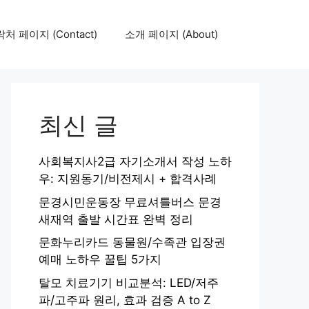
처 페이지 (Contact)
소개 페이지 (About)
최신 글
사회복지사2급 자기소개서 작성 노하
우: 지원동기/비전제시 + 합격사례
문경시민운동장 무료셔틀버스 문경
새재역 출발 시간표 완벽 정리
문화누리카드 동물원/수족관 입장권
예매 노하우 꿀팁 5가지
탈모 치료기기 비교분석: LED/저주
파/고주파 원리, 효과 검증 A to Z