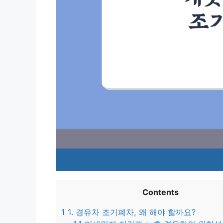
Contents
1
1. 경유차 조기폐차, 왜 해야 할까요?