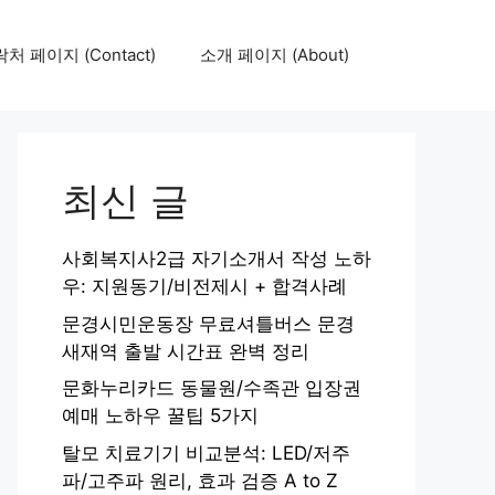
처 페이지 (Contact)
소개 페이지 (About)
최신 글
사회복지사2급 자기소개서 작성 노하
우: 지원동기/비전제시 + 합격사례
문경시민운동장 무료셔틀버스 문경
새재역 출발 시간표 완벽 정리
문화누리카드 동물원/수족관 입장권
예매 노하우 꿀팁 5가지
탈모 치료기기 비교분석: LED/저주
파/고주파 원리, 효과 검증 A to Z