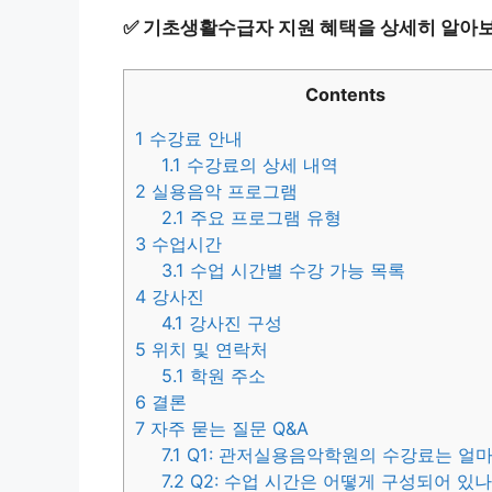
✅
기초생활수급자 지원 혜택을 상세히 알아보
Contents
1
수강료 안내
1.1
수강료의 상세 내역
2
실용음악 프로그램
2.1
주요 프로그램 유형
3
수업시간
3.1
수업 시간별 수강 가능 목록
4
강사진
4.1
강사진 구성
5
위치 및 연락처
5.1
학원 주소
6
결론
7
자주 묻는 질문 Q&A
7.1
Q1: 관저실용음악학원의 수강료는 얼
7.2
Q2: 수업 시간은 어떻게 구성되어 있나