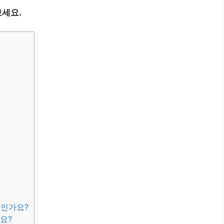
세요.
마인가요?
요?