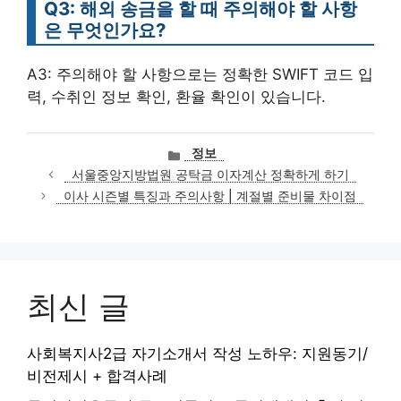
Q3: 해외 송금을 할 때 주의해야 할 사항
은 무엇인가요?
A3: 주의해야 할 사항으로는 정확한 SWIFT 코드 입
력, 수취인 정보 확인, 환율 확인이 있습니다.
카
정보
테
서울중앙지방법원 공탁금 이자계산 정확하게 하기
고
이사 시즌별 특징과 주의사항 | 계절별 준비물 차이점
리
최신 글
사회복지사2급 자기소개서 작성 노하우: 지원동기/
비전제시 + 합격사례