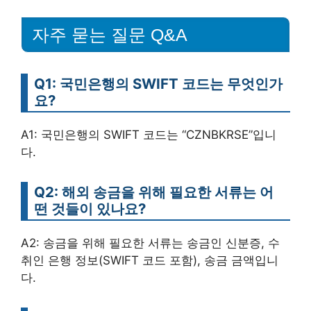
자주 묻는 질문 Q&A
Q1: 국민은행의 SWIFT 코드는 무엇인가
요?
A1: 국민은행의 SWIFT 코드는 “CZNBKRSE”입니
다.
Q2: 해외 송금을 위해 필요한 서류는 어
떤 것들이 있나요?
A2: 송금을 위해 필요한 서류는 송금인 신분증, 수
취인 은행 정보(SWIFT 코드 포함), 송금 금액입니
다.