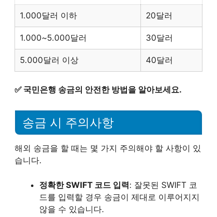
1.000달러 이하
20달러
1.000~5.000달러
30달러
5.000달러 이상
40달러
✅
국민은행 송금의 안전한 방법을 알아보세요.
송금 시 주의사항
해외 송금을 할 때는 몇 가지 주의해야 할 사항이 있
습니다.
정확한 SWIFT 코드 입력
: 잘못된 SWIFT 코
드를 입력할 경우 송금이 제대로 이루어지지
않을 수 있습니다.