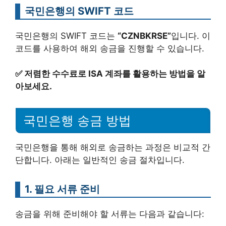
국민은행의 SWIFT 코드
국민은행의 SWIFT 코드는
“CZNBKRSE”
입니다. 이
코드를 사용하여 해외 송금을 진행할 수 있습니다.
✅
저렴한 수수료로 ISA 계좌를 활용하는 방법을 알
아보세요.
국민은행 송금 방법
국민은행을 통해 해외로 송금하는 과정은 비교적 간
단합니다. 아래는 일반적인 송금 절차입니다.
1. 필요 서류 준비
송금을 위해 준비해야 할 서류는 다음과 같습니다: