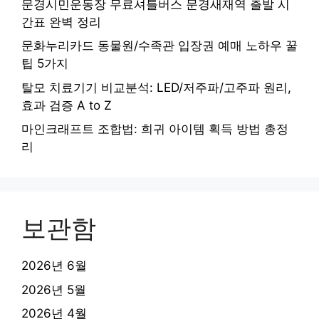
문경시민운동장 무료셔틀버스 문경새재역 출발 시
간표 완벽 정리
문화누리카드 동물원/수족관 입장권 예매 노하우 꿀
팁 5가지
탈모 치료기기 비교분석: LED/저주파/고주파 원리,
효과 검증 A to Z
마인크래프트 조합법: 희귀 아이템 획득 방법 총정
리
보관함
2026년 6월
2026년 5월
2026년 4월