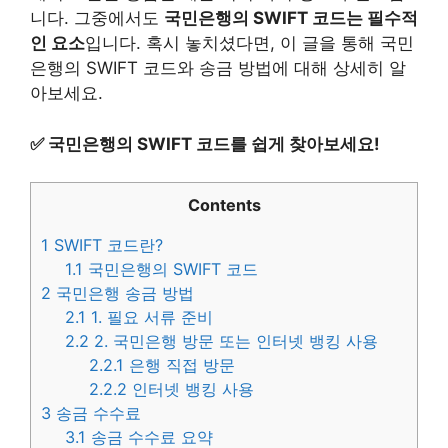
니다. 그중에서도
국민은행의 SWIFT 코드는 필수적
인 요소
입니다. 혹시 놓치셨다면, 이 글을 통해 국민
은행의 SWIFT 코드와 송금 방법에 대해 상세히 알
아보세요.
✅
국민은행의 SWIFT 코드를 쉽게 찾아보세요!
Contents
1
SWIFT 코드란?
1.1
국민은행의 SWIFT 코드
2
국민은행 송금 방법
2.1
1. 필요 서류 준비
2.2
2. 국민은행 방문 또는 인터넷 뱅킹 사용
2.2.1
은행 직접 방문
2.2.2
인터넷 뱅킹 사용
3
송금 수수료
3.1
송금 수수료 요약