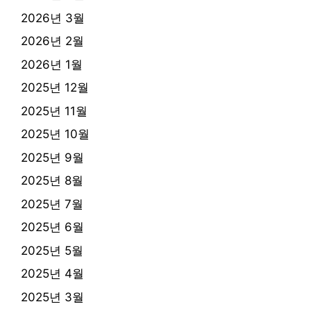
2026년 3월
2026년 2월
2026년 1월
2025년 12월
2025년 11월
2025년 10월
2025년 9월
2025년 8월
2025년 7월
2025년 6월
2025년 5월
2025년 4월
2025년 3월