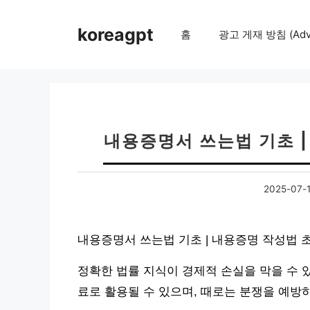
컨
텐
koreagpt
홈
광고 게재 방침 (Adver
츠
로
건
너
뛰
기
내용증명서 쓰는법 기초 
2025-07-
내용증명서 쓰는법 기초 | 내용증명 작성법 
정확한 법률 지식이 경제적 손실을 막을 수 
료로 활용될 수 있으며, 때로는 분쟁을 예방