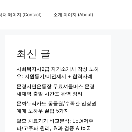
처 페이지 (Contact)
소개 페이지 (About)
최신 글
사회복지사2급 자기소개서 작성 노하
우: 지원동기/비전제시 + 합격사례
문경시민운동장 무료셔틀버스 문경
새재역 출발 시간표 완벽 정리
문화누리카드 동물원/수족관 입장권
예매 노하우 꿀팁 5가지
탈모 치료기기 비교분석: LED/저주
파/고주파 원리, 효과 검증 A to Z