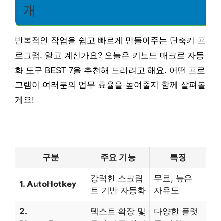
개
반복적인 작업을 쉽고 빠르게 만들어주는 단축키 프
로그램, 알고 계신가요? 오늘은 키보드 매크로 자동
화 도구 BEST 7을 추천해 드리려고 해요. 어떤 프로
그램이 여러분의 업무 효율을 높여줄지 함께 살펴볼
게요!
구분
주요 기능
특징
강력한 스크립
무료, 높은
1. AutoHotkey
트 기반 자동화
자유도
2.
텍스트 확장 및
다양한 플랫