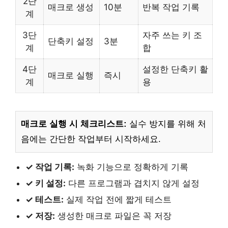
2단
매크로 생성
10분
반복 작업 기록
계
3단
자주 쓰는 키 조
단축키 설정
3분
계
합
4단
설정한 단축키 활
매크로 실행
즉시
계
용
매크로 실행 시 체크리스트:
실수 방지를 위해 처
음에는 간단한 작업부터 시작하세요.
✓ 작업 기록:
녹화 기능으로 정확하게 기록
✓ 키 설정:
다른 프로그램과 겹치지 않게 설정
✓ 테스트:
실제 작업 전에 짧게 테스트
✓ 저장:
생성한 매크로 파일은 꼭 저장