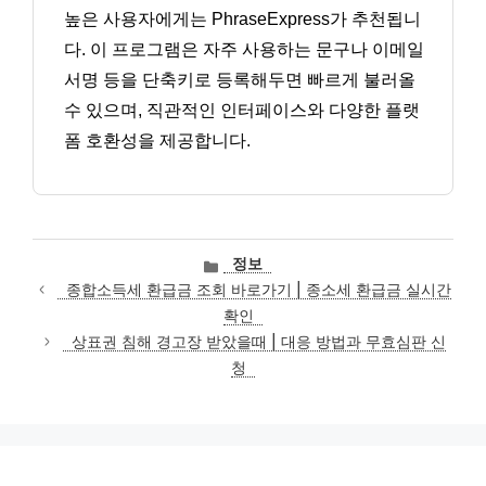
높은 사용자에게는 PhraseExpress가 추천됩니
다. 이 프로그램은 자주 사용하는 문구나 이메일
서명 등을 단축키로 등록해두면 빠르게 불러올
수 있으며, 직관적인 인터페이스와 다양한 플랫
폼 호환성을 제공합니다.
카
정보
테
종합소득세 환급금 조회 바로가기 | 종소세 환급금 실시간
고
확인
리
상표권 침해 경고장 받았을때 | 대응 방법과 무효심판 신
청