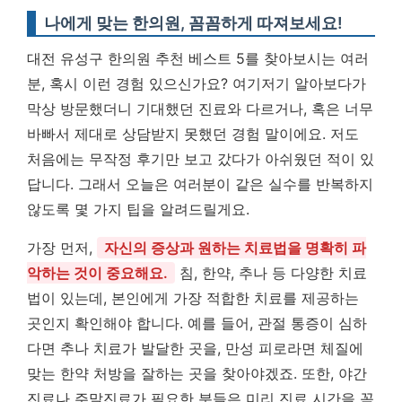
나에게 맞는 한의원, 꼼꼼하게 따져보세요!
대전 유성구 한의원 추천 베스트 5를 찾아보시는 여러
분, 혹시 이런 경험 있으신가요? 여기저기 알아보다가
막상 방문했더니 기대했던 진료와 다르거나, 혹은 너무
바빠서 제대로 상담받지 못했던 경험 말이에요. 저도
처음에는 무작정 후기만 보고 갔다가 아쉬웠던 적이 있
답니다. 그래서 오늘은 여러분이 같은 실수를 반복하지
않도록 몇 가지 팁을 알려드릴게요.
가장 먼저,
자신의 증상과 원하는 치료법을 명확히 파
악하는 것이 중요해요.
침, 한약, 추나 등 다양한 치료
법이 있는데, 본인에게 가장 적합한 치료를 제공하는
곳인지 확인해야 합니다. 예를 들어, 관절 통증이 심하
다면 추나 치료가 발달한 곳을, 만성 피로라면 체질에
맞는 한약 처방을 잘하는 곳을 찾아야겠죠. 또한, 야간
진료나 주말진료가 필요한 분들은 미리 진료 시간을 꼭