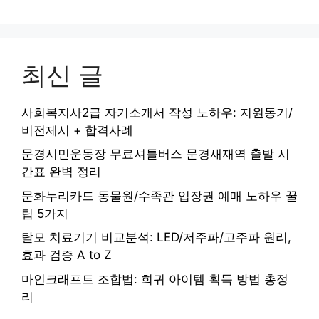
최신 글
사회복지사2급 자기소개서 작성 노하우: 지원동기/
비전제시 + 합격사례
문경시민운동장 무료셔틀버스 문경새재역 출발 시
간표 완벽 정리
문화누리카드 동물원/수족관 입장권 예매 노하우 꿀
팁 5가지
탈모 치료기기 비교분석: LED/저주파/고주파 원리,
효과 검증 A to Z
마인크래프트 조합법: 희귀 아이템 획득 방법 총정
리