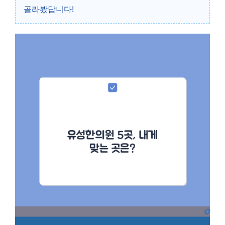
골라봤답니다!