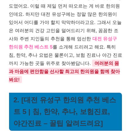
도였어요. 이럴 때 제일 먼저 떠오르는 게 바로 한의원
인데요. 하지만 대전 유성구에는 정말 많은 한의원이
있어서 어디를 가야 할지 막막하더라고요. 그래서 오늘
은 여러분의 건강 고민을 덜어드리기 위해, 꼼꼼한 조
사와 주변 지인들의 추천을 통해 엄선한
대전 유성구
한의원 추천 베스트 5
를 소개해 드리려고 해요. 특히
침, 한약, 추나 요법은 물론이고, 보험 진료나 야간 진료
까지 가능한 곳들 위주로 찾아봤답니다.
여러분의 몸
과 마음에 편안함을 선사할 최고의 한의원을 함께 찾아
봐요!
2. [대전 유성구 한의원 추천 베스
트 5 | 침, 한약, 추나, 보험진료,
야간진료 – 꿀팁 알려드려요]