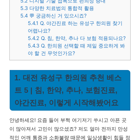
5.2
디지털 기술 접목으로 편의성 증대
5.3
다양한 치료법의 통합적 활용
5.4
💬 궁금하신 거 있으시죠?
5.4.1
Q. 야간진료 하는 유성구 한의원 찾기
어렵나요?
5.4.2
Q. 침, 한약, 추나 다 보험 적용되나요?
5.4.3
Q. 한의원 선택할 때 제일 중요하게 봐
야 할 건 무엇인가요?
1. 대전 유성구 한의원 추천 베스
트 5 | 침, 한약, 추나, 보험진료,
야간진료, 이렇게 시작해봤어요
안녕하세요! 요즘 들어 부쩍 여기저기 쑤시고 아픈 곳
이 많아져서 고민이 많으셨죠? 저도 얼마 전까지 만성
적인 어깨 통증과 소화불량 때문에 일상생활이 힘들 정