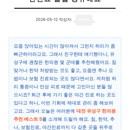
2026-05-12
작성자:
media
요즘 앉아있는 시간이 많아져서 그런지 허리가 좀
뻐근하더라고요. 그래서 친구한테 얘기했더니, 유
성구에 괜찮은 한의원 몇 군데를 추천해줬어요. 침
맞거나 한약 처방받는 것도 좋고, 요즘엔 추나 요
법이나 보험 진료되는 곳도 많다면서요. 저처럼 허
리 통증이나 만성 피로 때문에 고민이신 분들 많
으시죠? 퇴근 후에 가기 좋은 야간 진료 하는 곳도
있다고 하니, 이번 기회에 제대로 관리 좀 해보려
고요. 그래서 오늘은 여러분께
대전 유성구 한의원
추천 베스트 5
를 소개해 드릴까 해요. 침, 한약, 추
나, 보험진료, 야간진료까지 다 갖춘 곳들 위주로