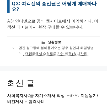
Q3: 여객선의 승선권은 어떻게 예매하나
요?
A3: 인터넷으로 공식 웹사이트에서 예약하거나, 여
객선 터미널에서 현장 구매할 수 있습니다.
카
생활정보
테
엔진 경고등에 불이들어오는 경우 원인과 해결방법
고
대청도에서 소청도로 가는 여객선: 시간표
리
최신 글
사회복지사2급 자기소개서 작성 노하우: 지원동기/
비전제시 + 합격사례