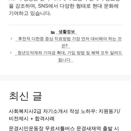
을 강조하며, SNS에서 다양한 형태로 현대 문화에
기여하고 있습니다.
카
생활정보
테
후천적 다한증 증상 치료방법 가장 먼저 대비해야 하는 것
고
은?
리
청년도약계좌 기여금 확대, 가입 방법 및 혜택 모두 알려드
립니다
최신 글
사회복지사2급 자기소개서 작성 노하우: 지원동기/
비전제시 + 합격사례
문경시민운동장 무료셔틀버스 문경새재역 출발 시