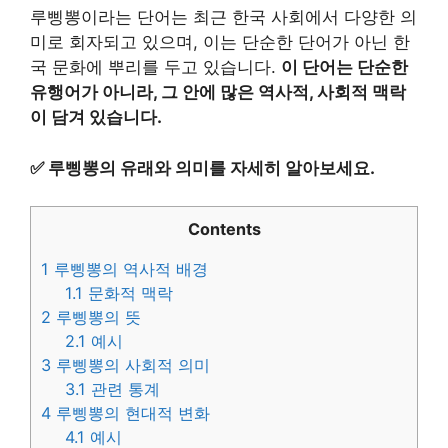
루삥뽕이라는 단어는 최근 한국 사회에서 다양한 의
미로 회자되고 있으며, 이는 단순한 단어가 아닌 한
국 문화에 뿌리를 두고 있습니다.
이 단어는 단순한
유행어가 아니라, 그 안에 많은 역사적, 사회적 맥락
이 담겨 있습니다.
✅
루삥뽕의 유래와 의미를 자세히 알아보세요.
Contents
1
루삥뽕의 역사적 배경
1.1
문화적 맥락
2
루삥뽕의 뜻
2.1
예시
3
루삥뽕의 사회적 의미
3.1
관련 통계
4
루삥뽕의 현대적 변화
4.1
예시