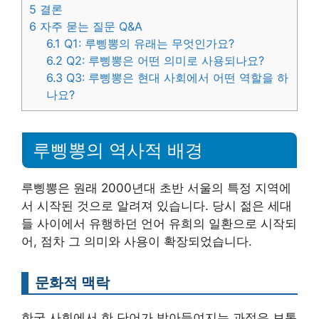
5
결론
6
자주 묻는 질문 Q&A
6.1
Q1: 루삥뽕의 유래는 무엇인가요?
6.2
Q2: 루삥뽕은 어떤 의미로 사용되나요?
6.3
Q3: 루삥뽕은 현대 사회에서 어떤 역할을 하
나요?
루삥뽕의 역사적 배경
루삥뽕은 원래 2000년대 초반 서울의 특정 지역에
서 시작된 것으로 알려져 있습니다. 당시 젊은 세대
들 사이에서 유행하던 언어 유희의 일환으로 시작되
어, 점차 그 의미와 사용이 확장되었습니다.
문화적 맥락
한국 사회에서 한 단어가 받아들여지는 과정은 보통