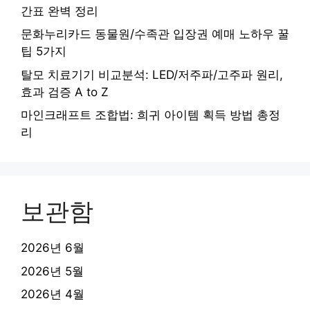
간표 완벽 정리
문화누리카드 동물원/수족관 입장권 예매 노하우 꿀
팁 5가지
탈모 치료기기 비교분석: LED/저주파/고주파 원리,
효과 검증 A to Z
마인크래프트 조합법: 희귀 아이템 획득 방법 총정
리
보관함
2026년 6월
2026년 5월
2026년 4월