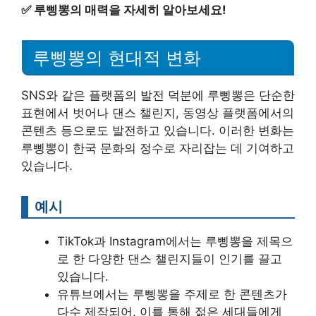
✅
루삥뽕의 매력을 자세히 알아보세요!
루삥뽕의 현대적 변화
SNS와 같은 플랫폼의 발전 덕분에 루삥뽕은 단순한
표현에서 벗어나 댄스 챌린지, 동영상 플랫폼에서의
콘텐츠 등으로도 발전하고 있습니다. 이러한 변화는
루삥뽕이 한국 문화의 정수로 자리잡는 데 기여하고
있습니다.
예시
TikTok과 Instagram에서는 루삥뽕을 제목으
로 한 다양한 댄스 챌린지들이 인기를 끌고
있습니다.
유튜브에서는 루삥뽕을 주제로 한 콘텐츠가
다수 제작되어, 이를 통해 젊은 세대들에게