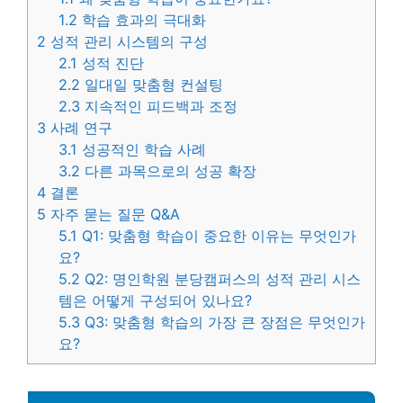
1.2
학습 효과의 극대화
2
성적 관리 시스템의 구성
2.1
성적 진단
2.2
일대일 맞춤형 컨설팅
2.3
지속적인 피드백과 조정
3
사례 연구
3.1
성공적인 학습 사례
3.2
다른 과목으로의 성공 확장
4
결론
5
자주 묻는 질문 Q&A
5.1
Q1: 맞춤형 학습이 중요한 이유는 무엇인가
요?
5.2
Q2: 명인학원 분당캠퍼스의 성적 관리 시스
템은 어떻게 구성되어 있나요?
5.3
Q3: 맞춤형 학습의 가장 큰 장점은 무엇인가
요?