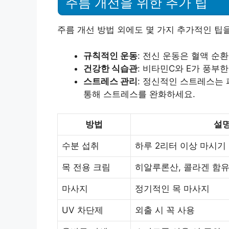
주름 개선을 위한 추가 팁
주름 개선 방법 외에도 몇 가지 추가적인 팁
규칙적인 운동
: 전신 운동은 혈액 순
건강한 식습관
: 비타민C와 E가 풍부
스트레스 관리
: 정신적인 스트레스는
통해 스트레스를 완화하세요.
방법
설
수분 섭취
하루 2리터 이상 마시기
목 전용 크림
히알루론산, 콜라겐 함유
마사지
정기적인 목 마사지
UV 차단제
외출 시 꼭 사용