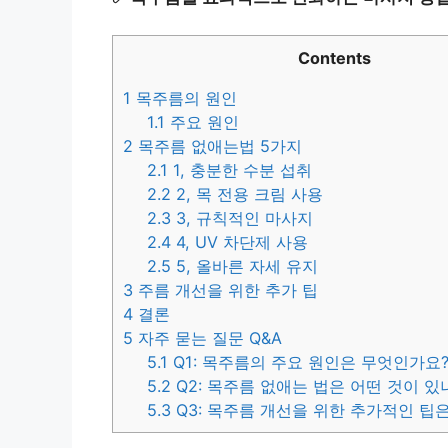
Contents
1
목주름의 원인
1.1
주요 원인
2
목주름 없애는법 5가지
2.1
1, 충분한 수분 섭취
2.2
2, 목 전용 크림 사용
2.3
3, 규칙적인 마사지
2.4
4, UV 차단제 사용
2.5
5, 올바른 자세 유지
3
주름 개선을 위한 추가 팁
4
결론
5
자주 묻는 질문 Q&A
5.1
Q1: 목주름의 주요 원인은 무엇인가요
5.2
Q2: 목주름 없애는 법은 어떤 것이 있
5.3
Q3: 목주름 개선을 위한 추가적인 팁