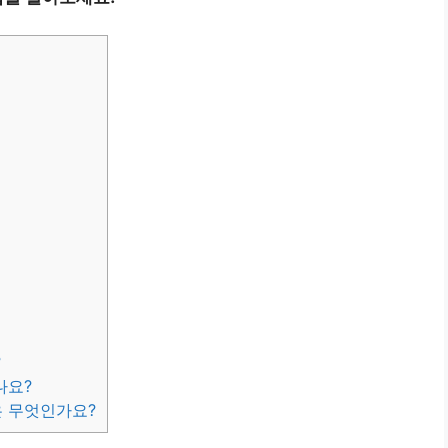
?
나요?
은 무엇인가요?