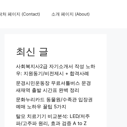
처 페이지 (Contact)
소개 페이지 (About)
최신 글
사회복지사2급 자기소개서 작성 노하
우: 지원동기/비전제시 + 합격사례
문경시민운동장 무료셔틀버스 문경
새재역 출발 시간표 완벽 정리
문화누리카드 동물원/수족관 입장권
예매 노하우 꿀팁 5가지
탈모 치료기기 비교분석: LED/저주
파/고주파 원리, 효과 검증 A to Z