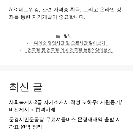
A3: 네트워킹, 관련 자격증 취득, 그리고 온라인 강
좌를 통한 자기개발이 중요합니다.
카
정보
테
다이소 영업시간 및 오픈시간 알아보기
고
건국절 뜻 건국절 의미 건국절 논란? 알아보기
리
최신 글
사회복지사2급 자기소개서 작성 노하우: 지원동기/
비전제시 + 합격사례
문경시민운동장 무료셔틀버스 문경새재역 출발 시
간표 완벽 정리