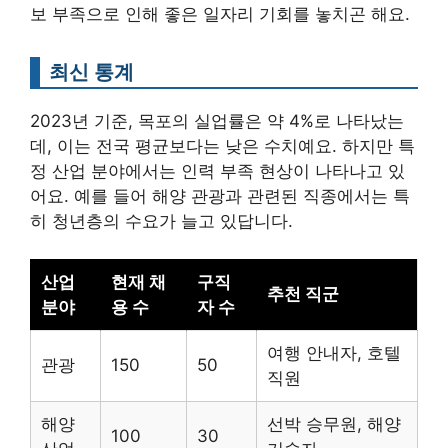
보 부족으로 인해 좋은 일자리 기회를 놓치곤 해요.
최신 통계
2023년 기준, 목포의 실업률은 약 4%로 나타났는
데, 이는 전국 평균보다는 낮은 수치예요. 하지만 특
정 산업 분야에서는 인력 부족 현상이 나타나고 있
어요. 예를 들어 해양 관광과 관련된 직종에서는 특
히 청년층의 수요가 늘고 있답니다.
산업
현재 채
구직
추천 직군
분야
용 수
자 수
여행 안내자, 호텔
관광
150
50
직원
해양
선박 승무원, 해양
100
30