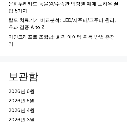
문화누리카드 동물원/수족관 입장권 예매 노하우 꿀
팁 5가지
탈모 치료기기 비교분석: LED/저주파/고주파 원리,
효과 검증 A to Z
마인크래프트 조합법: 희귀 아이템 획득 방법 총정
리
보관함
2026년 6월
2026년 5월
2026년 4월
2026년 3월