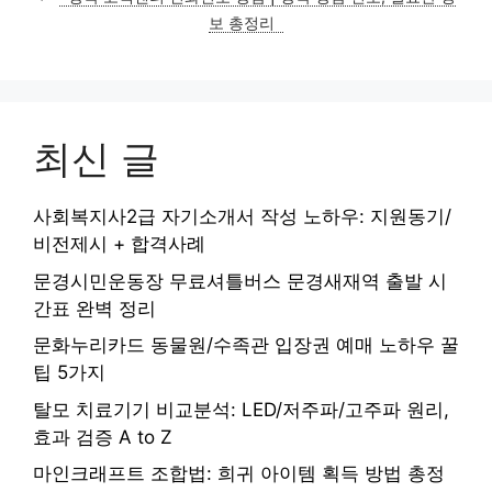
보 총정리
최신 글
사회복지사2급 자기소개서 작성 노하우: 지원동기/
비전제시 + 합격사례
문경시민운동장 무료셔틀버스 문경새재역 출발 시
간표 완벽 정리
문화누리카드 동물원/수족관 입장권 예매 노하우 꿀
팁 5가지
탈모 치료기기 비교분석: LED/저주파/고주파 원리,
효과 검증 A to Z
마인크래프트 조합법: 희귀 아이템 획득 방법 총정