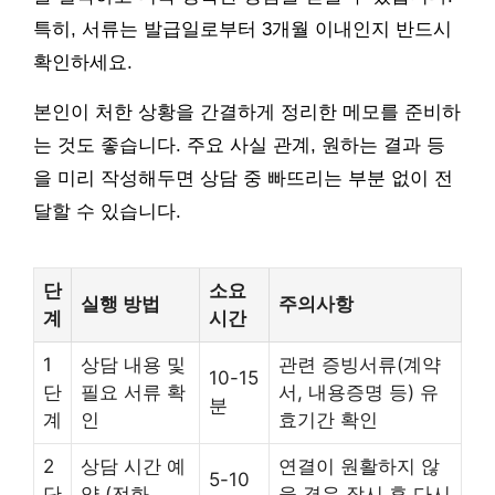
특히, 서류는 발급일로부터 3개월 이내인지 반드시
확인하세요.
본인이 처한 상황을 간결하게 정리한 메모를 준비하
는 것도 좋습니다. 주요 사실 관계, 원하는 결과 등
을 미리 작성해두면 상담 중 빠뜨리는 부분 없이 전
달할 수 있습니다.
단
소요
실행 방법
주의사항
계
시간
1
상담 내용 및
관련 증빙서류(계약
10-15
단
필요 서류 확
서, 내용증명 등) 유
분
계
인
효기간 확인
2
상담 시간 예
연결이 원활하지 않
5-10
단
약 (전화
을 경우 잠시 후 다시