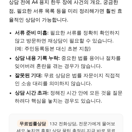
상담 전에 A4 용지 한두 장에 사건의 개요, 궁금한
점, 필요한 서류 목록 등을 미리 정리해가면 훨씬 효
율적인 상담이 가능합니다.
서류 준비 미흡:
필요한 서류를 정확히 확인하지
않고 방문하면 재상담이 필요할 수 있습니다.
(예: 주민등록등본 대신 초본 지참)
상담 내용 기록 누락:
중요한 법률 용어나 절차를
잊어버려 혼란을 겪는 경우가 많습니다.
잘못된 기대:
무료 상담은 법률 자문이지 직접적
인 소송 대리를 의미하지 않습니다.
상담 시간 초과:
정해진 시간 안에 모든 것을 질문
하려다 핵심을 놓치는 경우도 있습니다.
무료법률상담
132 전화상담, 전문가에게 물어보
세요.놓치면 후회! 상담 꿀팁 총정리.지금 바로 무료