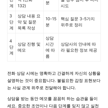
분
계
132)
시도
3
상담 내용 요
10-15
핵심 질문 3-5가지
단
약 및 질문
분
위주로 정리
계
목록 작성
상담
4
상담 진행 및
시간
상담사의 안내에 따
단
메모
에 따
라 필요한 정보 제공
계
름
전화 상담 시에는 명확하고 간결하게 자신의 상황을
설명하는 것이 중요합니다. 불필요한 감정 표현보다
는 사실 관계 위주로 전달해야 합니다.
상담을 받는 동안 메모를 꼼꼼히 하는 습관을 들이
세요. 중요한 조언이나 다음 단계를 잊지 않고 실천