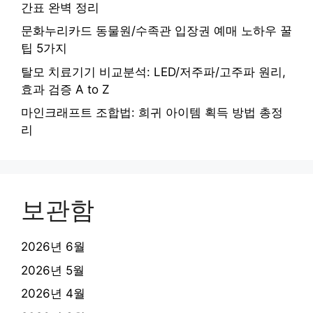
간표 완벽 정리
문화누리카드 동물원/수족관 입장권 예매 노하우 꿀
팁 5가지
탈모 치료기기 비교분석: LED/저주파/고주파 원리,
효과 검증 A to Z
마인크래프트 조합법: 희귀 아이템 획득 방법 총정
리
보관함
2026년 6월
2026년 5월
2026년 4월