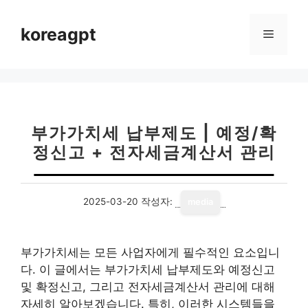
컨
텐
koreagpt
메
츠
로
뉴
건
너
뛰
기
부가가치세 납부제도 | 예정/확
정신고 + 전자세금계산서 관리
2025-03-20
작성자:
media
부가가치세는 모든 사업자에게 필수적인 요소입니
다. 이 글에서는 부가가치세 납부제도와 예정신고
및 확정신고, 그리고 전자세금계산서 관리에 대해
자세히 알아보겠습니다. 특히, 이러한 시스템들을