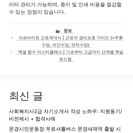
이터 관리가 가능하며, 종이 및 인쇄 비용을 절감할
수 있는 장점이 있습니다.
카
정보
테
아르바이트 근로계약서 | 근로자 권리보호 가이드 (+주휴
고
수당, 야간수당, 연차수당)
리
엑셀 함수 마스터클래스 | 기초부터 고급까지 단계별 학습
로드맵
최신 글
사회복지사2급 자기소개서 작성 노하우: 지원동기/
비전제시 + 합격사례
문경시민운동장 무료셔틀버스 문경새재역 출발 시