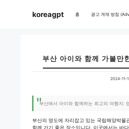
컨
텐
koreagpt
홈
광고 게재 방침 (Adver
츠
로
건
너
뛰
기
부산 아이와 함께 가볼만한
2024-11-1
부산에서 아이와 함께하는 최고의 여행지: 
부산의 영도에 자리잡고 있는 국립해양박물관
함께 가기 좋은 장소입니다. 이곳에서는 바다