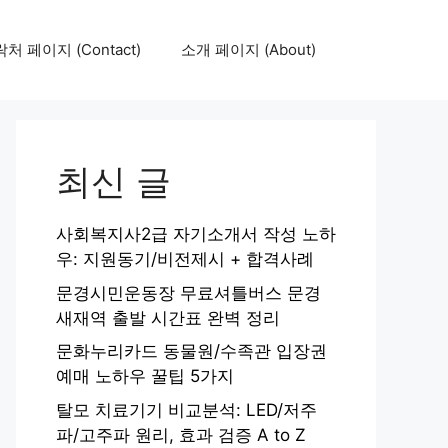
처 페이지 (Contact)
소개 페이지 (About)
최신 글
사회복지사2급 자기소개서 작성 노하
우: 지원동기/비전제시 + 합격사례
문경시민운동장 무료셔틀버스 문경
새재역 출발 시간표 완벽 정리
문화누리카드 동물원/수족관 입장권
예매 노하우 꿀팁 5가지
탈모 치료기기 비교분석: LED/저주
파/고주파 원리, 효과 검증 A to Z