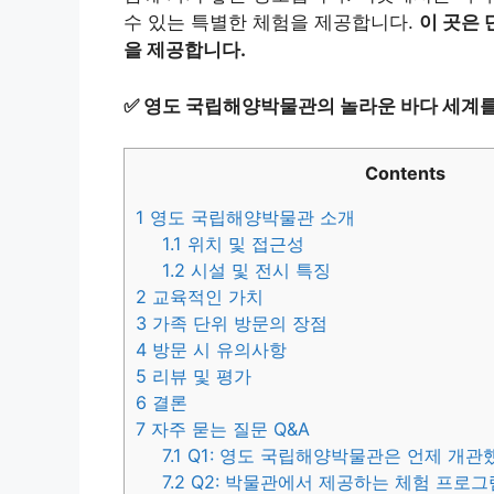
수 있는 특별한 체험을 제공합니다.
이 곳은 
을 제공합니다.
✅
영도 국립해양박물관의 놀라운 바다 세계를
Contents
1
영도 국립해양박물관 소개
1.1
위치 및 접근성
1.2
시설 및 전시 특징
2
교육적인 가치
3
가족 단위 방문의 장점
4
방문 시 유의사항
5
리뷰 및 평가
6
결론
7
자주 묻는 질문 Q&A
7.1
Q1: 영도 국립해양박물관은 언제 개관
7.2
Q2: 박물관에서 제공하는 체험 프로그