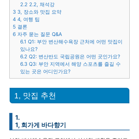
2.2
2.2, 채석강
3
3, 장소와 맛집 요약
4
4, 여행 팁
5
결론
6
자주 묻는 질문 Q&A
6.1
Q1: 부안 변산해수욕장 근처에 어떤 맛집이
있나요?
6.2
Q2: 변산반도 국립공원은 어떤 곳인가요?
6.3
Q3: 부안 지역에서 해양 스포츠를 즐길 수
있는 곳은 어디인가요?
1, 맛집 추천
1.
1, 회가게 바다향기