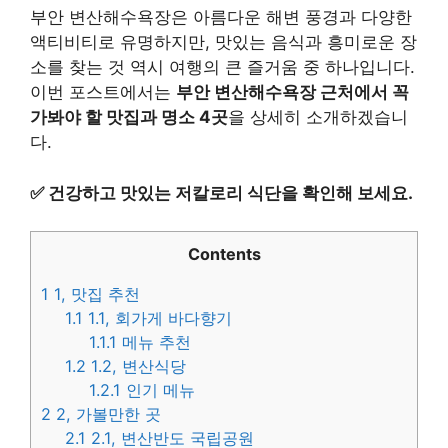
부안 변산해수욕장은 아름다운 해변 풍경과 다양한
액티비티로 유명하지만, 맛있는 음식과 흥미로운 장
소를 찾는 것 역시 여행의 큰 즐거움 중 하나입니다.
이번 포스트에서는
부안 변산해수욕장 근처에서 꼭
가봐야 할 맛집과 명소 4곳
을 상세히 소개하겠습니
다.
✅
건강하고 맛있는 저칼로리 식단을 확인해 보세요.
Contents
1
1, 맛집 추천
1.1
1.1, 회가게 바다향기
1.1.1
메뉴 추천
1.2
1.2, 변산식당
1.2.1
인기 메뉴
2
2, 가볼만한 곳
2.1
2.1, 변산반도 국립공원