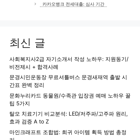
카카오뱅크 전세대출: 심사 기간
최신 글
사회복지사2급 자기소개서 작성 노하우: 지원동기/
비전제시 + 합격사례
문경시민운동장 무료셔틀버스 문경새재역 출발 시
간표 완벽 정리
문화누리카드 동물원/수족관 입장권 예매 노하우 꿀
팁 5가지
탈모 치료기기 비교분석: LED/저주파/고주파 원리,
효과 검증 A to Z
마인크래프트 조합법: 희귀 아이템 획득 방법 총정
리