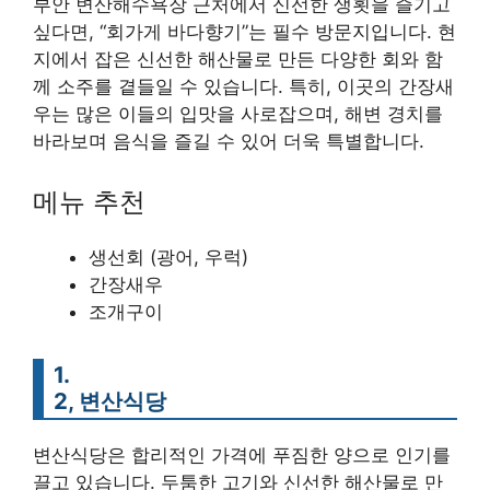
부안 변산해수욕장 근처에서 신선한 생횟을 즐기고
싶다면, “회가게 바다향기”는 필수 방문지입니다. 현
지에서 잡은 신선한 해산물로 만든 다양한 회와 함
께 소주를 곁들일 수 있습니다. 특히, 이곳의 간장새
우는 많은 이들의 입맛을 사로잡으며, 해변 경치를
바라보며 음식을 즐길 수 있어 더욱 특별합니다.
메뉴 추천
생선회 (광어, 우럭)
간장새우
조개구이
1.
2, 변산식당
변산식당은 합리적인 가격에 푸짐한 양으로 인기를
끌고 있습니다. 두툼한 고기와 신선한 해산물로 만