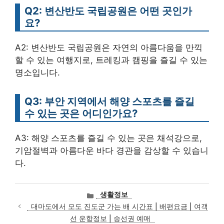
Q2: 변산반도 국립공원은 어떤 곳인가
요?
A2: 변산반도 국립공원은 자연의 아름다움을 만끽
할 수 있는 여행지로, 트레킹과 캠핑을 즐길 수 있는
명소입니다.
Q3: 부안 지역에서 해양 스포츠를 즐길
수 있는 곳은 어디인가요?
A3: 해양 스포츠를 즐길 수 있는 곳은 채석강으로,
기암절벽과 아름다운 바다 경관을 감상할 수 있습니
다.
카
생활정보
테
대마도에서 모도 진도군 가는 배 시간표 | 배편요금 | 여객
고
선 운항정보 | 승선권 예매
리