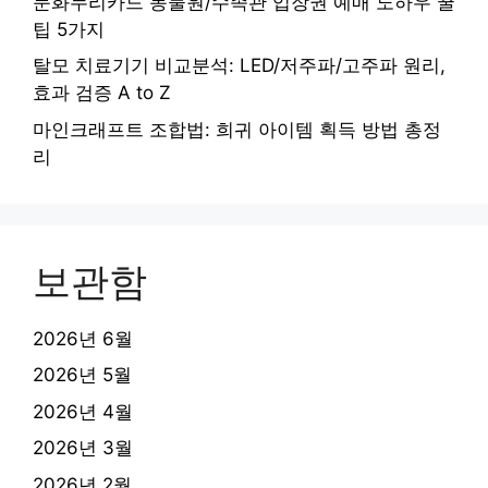
문화누리카드 동물원/수족관 입장권 예매 노하우 꿀
팁 5가지
탈모 치료기기 비교분석: LED/저주파/고주파 원리,
효과 검증 A to Z
마인크래프트 조합법: 희귀 아이템 획득 방법 총정
리
보관함
2026년 6월
2026년 5월
2026년 4월
2026년 3월
2026년 2월