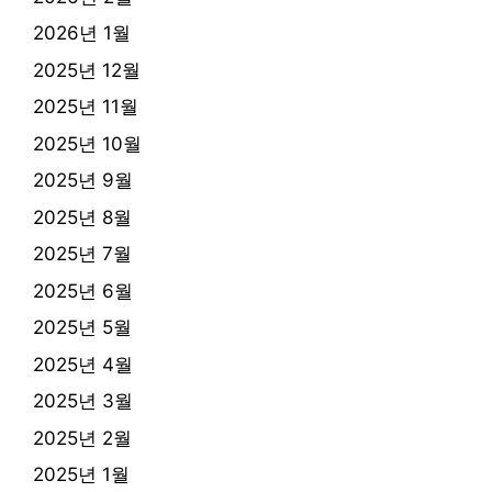
2026년 1월
2025년 12월
2025년 11월
2025년 10월
2025년 9월
2025년 8월
2025년 7월
2025년 6월
2025년 5월
2025년 4월
2025년 3월
2025년 2월
2025년 1월