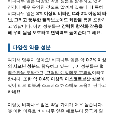
비파나무 잎은 다양한 약용 성분을 함유하고 있어
건강에 매우 유익한 것으로 알려져 있습니다! 특히
비파나무 잎은
3% 이상의 비타민 C와 2% 이상의 타
닌, 그리고 풍부한 플라보노이드 화합물
등을 포함하
고 있답니다. 이런 성분들은
강력한 항산화 작용을
해 우리 몸을 보호하고 면역력도 높여준
다고 해요.
다양한 약용 성분
여기서 멈추지 않아요! 비파나무 잎은 약
0.2% 이상
의 사포닌 성분
도 함유하고 있는데, 이 성분들은
혈
액순환을 도와주고, 고혈압 예방에도 효과적
이라고
합니다. 또한 약
0.4% 이상의 아스코르브산 성분
이
있어
피로 회복과 스트레스 해소에도 도움
이 된다고
하네요.
이렇듯 비파나무 잎은 약용 가치가 매우 높습니다.
🙂 이런 이유로 비파나무 잎은 예로부터 중국과 일