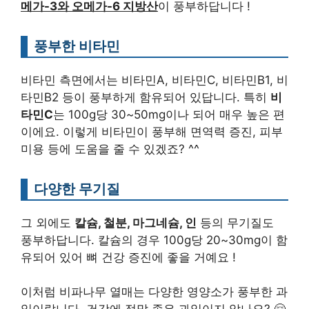
메가-3와 오메가-6 지방산
이 풍부하답니다 !
풍부한 비타민
비타민 측면에서는 비타민A, 비타민C, 비타민B1, 비
타민B2 등이 풍부하게 함유되어 있답니다. 특히
비
타민C
는 100g당 30~50mg이나 되어 매우 높은 편
이에요. 이렇게 비타민이 풍부해 면역력 증진, 피부
미용 등에 도움을 줄 수 있겠죠? ^^
다양한 무기질
그 외에도
칼슘, 철분, 마그네슘, 인
등의 무기질도
풍부하답니다. 칼슘의 경우 100g당 20~30mg이 함
유되어 있어 뼈 건강 증진에 좋을 거예요 !
이처럼 비파나무 열매는 다양한 영양소가 풍부한 과