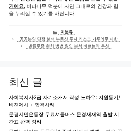
거예요.
비파나무 덕분에 자연 그대로의 건강과 힘
을 누리실 수 있기를 바랍니다.
카
미분류
테
공공분양 단점 분석 부동산 투자 리스크 거주의무 제한
고
발톱무좀 완치 방법 원인 분석 바르는약 추천
리
최신 글
사회복지사2급 자기소개서 작성 노하우: 지원동기/
비전제시 + 합격사례
문경시민운동장 무료셔틀버스 문경새재역 출발 시
간표 완벽 정리