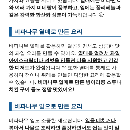
가치와 효능을 지니고 있답니다.
열매에는 비타민 C
와 여러 가지 미네랄이 풍부하고, 잎에는 폴리페놀과
같은 강력한 항산화 성분이 가득
하답니다 🙂
비파나무 열매로 만든 요리
비파나무 열매를 활용하면 달콤하면서도 상큼한 맛
의 과일 요리를 만들 수 있어요.
열매를 얼려서 과일
아이스크림이나 셔벗을 만들면 더욱 시원하고 건강
한 디저트가 완성
됩니다 ^^ 또한 열매를 통째로 사
용하여 잼이나 퓌레를 만들면 다양한 요리에 활용할
수 있습니다.
비파나무 열매로 만든 병아리콩 스튜나
치킨 구이 등도 정말 맛있어요!
비파나무 잎으로 만든 요리
비파나무 잎도 소중한 재료랍니다.
잎을 데치거나
볶아서 나물로 조리하면 쫄깃하면서도 씹는 맛이 일