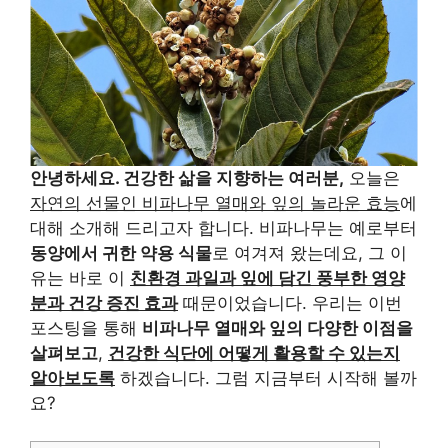
안녕하세요. 건강한 삶을 지향하는 여러분,
오늘은
자연의 선물인 비파나무 열매와 잎의 놀라운 효능
에
대해 소개해 드리고자 합니다. 비파나무는 예로부터
동양에서 귀한 약용 식물
로 여겨져 왔는데요, 그 이
유는 바로 이
친환경 과일과 잎에 담긴 풍부한 영양
분과 건강 증진 효과
때문이었습니다. 우리는 이번
포스팅을 통해
비파나무 열매와 잎의 다양한 이점을
살펴보고
,
건강한 식단에 어떻게 활용할 수 있는지
알아보도록
하겠습니다. 그럼 지금부터 시작해 볼까
요?