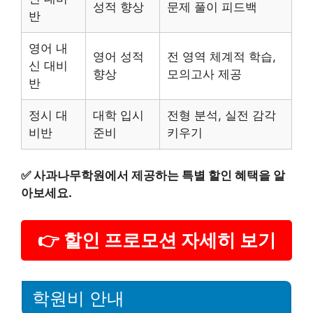
성적 향상
문제 풀이 피드백
반
영어 내
영어 성적
전 영역 체계적 학습,
신 대비
향상
모의고사 제공
반
정시 대
대학 입시
전형 분석, 실전 감각
비반
준비
키우기
✅
사과나무학원에서 제공하는 특별 할인 혜택을 알
아보세요.
👉 할인 프로모션 자세히 보기
학원비 안내