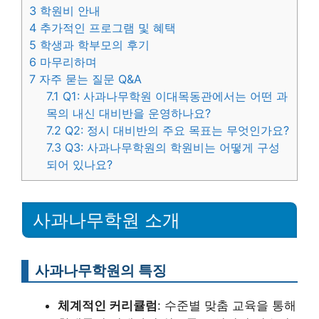
3
학원비 안내
4
추가적인 프로그램 및 혜택
5
학생과 학부모의 후기
6
마무리하며
7
자주 묻는 질문 Q&A
7.1
Q1: 사과나무학원 이대목동관에서는 어떤 과
목의 내신 대비반을 운영하나요?
7.2
Q2: 정시 대비반의 주요 목표는 무엇인가요?
7.3
Q3: 사과나무학원의 학원비는 어떻게 구성
되어 있나요?
사과나무학원 소개
사과나무학원의 특징
체계적인 커리큘럼
: 수준별 맞춤 교육을 통해