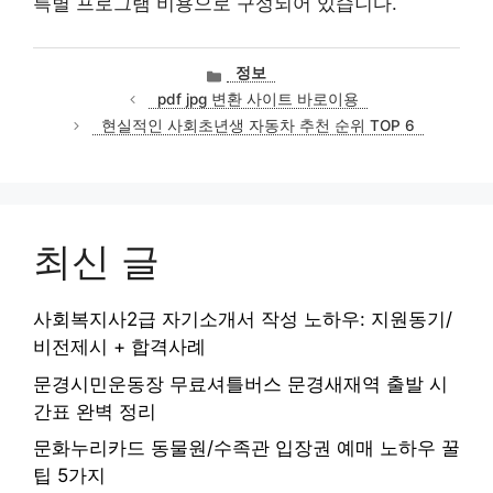
특별 프로그램 비용으로 구성되어 있습니다.
카
정보
테
pdf jpg 변환 사이트 바로이용
고
현실적인 사회초년생 자동차 추천 순위 TOP 6
리
최신 글
사회복지사2급 자기소개서 작성 노하우: 지원동기/
비전제시 + 합격사례
문경시민운동장 무료셔틀버스 문경새재역 출발 시
간표 완벽 정리
문화누리카드 동물원/수족관 입장권 예매 노하우 꿀
팁 5가지