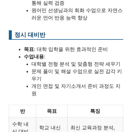
통해 실력 검증
원어민 선생님과의 회화 수업으로 자연스
러운 언어 반응 능력 향상
정시 대비반
목표
: 대학 입학을 위한 효과적인 준비
수업내용
:
대학별 전형 분석 및 맞춤형 전략 세우기
문제 풀이 및 해설 수업으로 실전 감각 키
우기
개인 면접 및 자기소개서 준비 과정도 지
원
반
목표
특징
수학 내
학교 내신
최신 교육과정 분석,
신 대비