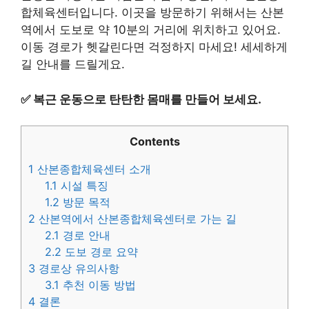
합체육센터입니다. 이곳을 방문하기 위해서는 산본
역에서 도보로 약 10분의 거리에 위치하고 있어요.
이동 경로가 헷갈린다면 걱정하지 마세요! 세세하게
길 안내를 드릴게요.
✅
복근 운동으로 탄탄한 몸매를 만들어 보세요.
Contents
1
산본종합체육센터 소개
1.1
시설 특징
1.2
방문 목적
2
산본역에서 산본종합체육센터로 가는 길
2.1
경로 안내
2.2
도보 경로 요약
3
경로상 유의사항
3.1
추천 이동 방법
4
결론