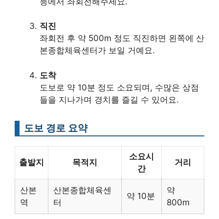
등에서 좌회전해주세요.
직진
좌회전 후 약 500m 정도 직진하면 왼쪽에 산
본종합체육센터가 보일 거예요.
도착
도보로 약 10분 정도 소요되며, 수많은 상점
들을 지나가며 경치를 즐길 수 있어요.
도보 경로 요약
소요시
출발지
목적지
거리
간
산본
산본종합체육센
약
약 10분
역
터
800m