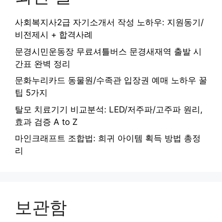
사회복지사2급 자기소개서 작성 노하우: 지원동기/
비전제시 + 합격사례
문경시민운동장 무료셔틀버스 문경새재역 출발 시
간표 완벽 정리
문화누리카드 동물원/수족관 입장권 예매 노하우 꿀
팁 5가지
탈모 치료기기 비교분석: LED/저주파/고주파 원리,
효과 검증 A to Z
마인크래프트 조합법: 희귀 아이템 획득 방법 총정
리
보관함