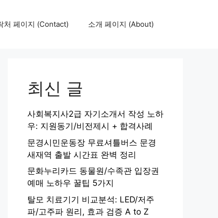
처 페이지 (Contact)
소개 페이지 (About)
최신 글
사회복지사2급 자기소개서 작성 노하
우: 지원동기/비전제시 + 합격사례
문경시민운동장 무료셔틀버스 문경
새재역 출발 시간표 완벽 정리
문화누리카드 동물원/수족관 입장권
예매 노하우 꿀팁 5가지
탈모 치료기기 비교분석: LED/저주
파/고주파 원리, 효과 검증 A to Z