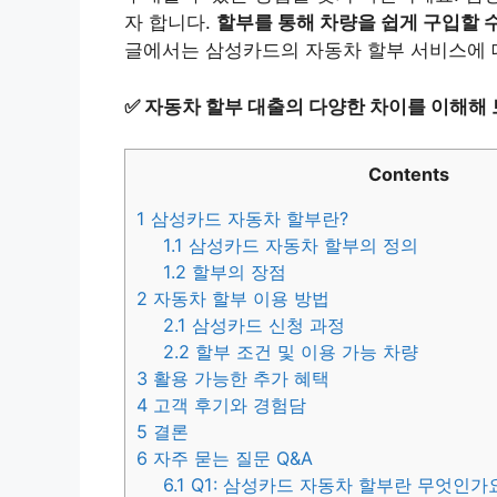
자 합니다.
할부를 통해 차량을 쉽게 구입할 
글에서는 삼성카드의 자동차 할부 서비스에 
✅
자동차 할부 대출의 다양한 차이를 이해해 
Contents
1
삼성카드 자동차 할부란?
1.1
삼성카드 자동차 할부의 정의
1.2
할부의 장점
2
자동차 할부 이용 방법
2.1
삼성카드 신청 과정
2.2
할부 조건 및 이용 가능 차량
3
활용 가능한 추가 혜택
4
고객 후기와 경험담
5
결론
6
자주 묻는 질문 Q&A
6.1
Q1: 삼성카드 자동차 할부란 무엇인가