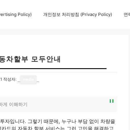
tising Policy)
개인정보 처리방침 (Privacy Policy)
연락
동차할부 모두안내
1
작성자:
media
리하게 이해하기
투자입니다. 그렇기 때문에, 누구나 부담 없이 차량을
성카드의 자동차 할부 서비스는 그런 고민을 해결하고