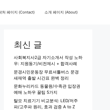
처 페이지 (Contact)
소개 페이지 (About)
최신 글
사회복지사2급 자기소개서 작성 노하
우: 지원동기/비전제시 + 합격사례
문경시민운동장 무료셔틀버스 문경
새재역 출발 시간표 완벽 정리
문화누리카드 동물원/수족관 입장권
예매 노하우 꿀팁 5가지
탈모 치료기기 비교분석: LED/저주
파/고주파 원리, 효과 검증 A to Z