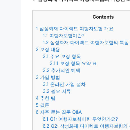
Contents
1
삼성화재 다이렉트 여행자보험 개요
1.1
여행자보험이란?
1.2
삼성화재 다이렉트 여행자보험의 특징
2
보장 내용
2.1
주요 보장 항목
2.1.1
보장 항목 요약 표
2.2
추가적인 혜택
3
가입 방법
3.1
온라인 가입 절차
3.2
필요 서류
4
추천 팁
5
결론
6
자주 묻는 질문 Q&A
6.1
Q1: 여행자보험이란 무엇인가요?
6.2
Q2: 삼성화재 다이렉트 여행자보험의