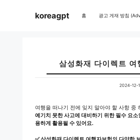
컨
텐
koreagpt
홈
광고 게재 방침 (Adver
츠
로
건
너
뛰
기
삼성화재 다이렉트 여
2024-12-
여행을 떠나기 전에 잊지 말아야 할 사항 중
예기치 못한 사고에 대비하기 위한 필수 요소
용하게 활용될 수 있어요.
✅
삼성화재 다이렉트 여행자보험의 다양한 