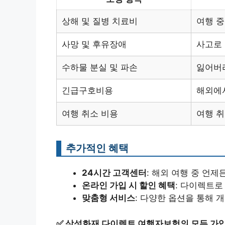
상해 및 질병 치료비
여행 중
사망 및 후유장애
사고로 
수하물 분실 및 파손
잃어버
긴급구호비용
해외에
여행 취소 비용
여행 취
추가적인 혜택
24시간 고객센터
: 해외 여행 중 언제
온라인 가입 시 할인 혜택
: 다이렉트로
맞춤형 서비스
: 다양한 옵션을 통해 
✅
삼성화재 다이렉트 여행자보험의 모든 가입