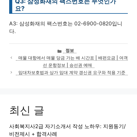
Q3: 삼성화재의 팩스번호는 무엇인가
요?
A3: 삼성화재의 팩스번호는 02-6900-0820입니
다.
카
정보
테
매물 대항에서 매물 당금 가는 배 시간표 | 배편요금 | 여객
고
선 운항정보 | 승선권 예매
리
임대차보호법과 상가 임대 계약 갱신권 요구와 적용 기준
최신 글
사회복지사2급 자기소개서 작성 노하우: 지원동기/
비전제시 + 합격사례