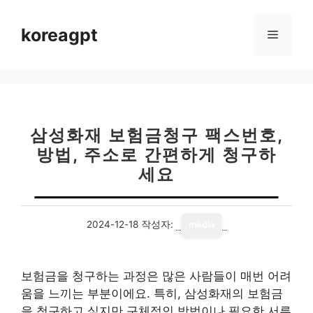
컨
텐
koreagpt
메
츠
로
뉴
건
너
뛰
기
삼성화재 보험금청구 팩스번호,
방법, 주소로 간편하게 청구하
세요
2024-12-18
작성자:
media
보험금을 청구하는 과정은 많은 사람들이 매번 어려
움을 느끼는 부분이에요. 특히, 삼성화재의 보험금
을 청구하고 싶지만 구체적인 방법이나 필요한 서류