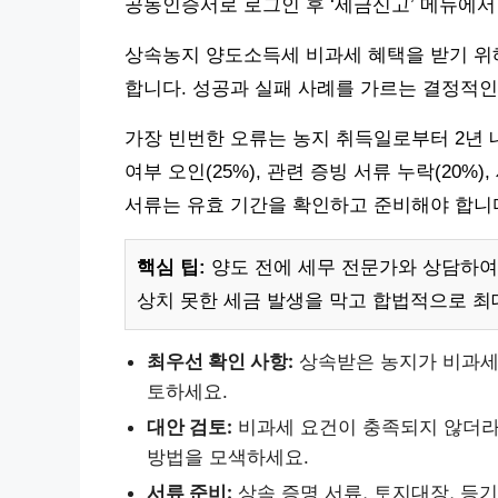
공동인증서로 로그인 후 ‘세금신고’ 메뉴에서
상속농지 양도소득세 비과세 혜택을 받기 위
합니다. 성공과 실패 사례를 가르는 결정적
가장 빈번한 오류는 농지 취득일로부터 2년 내
여부 오인(25%), 관련 증빙 서류 누락(20%)
서류는 유효 기간을 확인하고 준비해야 합니
핵심 팁:
양도 전에 세무 전문가와 상담하여 
상치 못한 세금 발생을 막고 합법적으로 최
최우선 확인 사항:
상속받은 농지가 비과세 
토하세요.
대안 검토:
비과세 요건이 충족되지 않더라
방법을 모색하세요.
서류 준비:
상속 증명 서류, 토지대장, 등