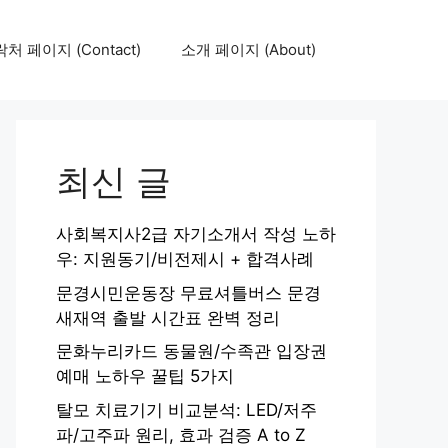
처 페이지 (Contact)
소개 페이지 (About)
최신 글
사회복지사2급 자기소개서 작성 노하
우: 지원동기/비전제시 + 합격사례
문경시민운동장 무료셔틀버스 문경
새재역 출발 시간표 완벽 정리
문화누리카드 동물원/수족관 입장권
예매 노하우 꿀팁 5가지
탈모 치료기기 비교분석: LED/저주
파/고주파 원리, 효과 검증 A to Z