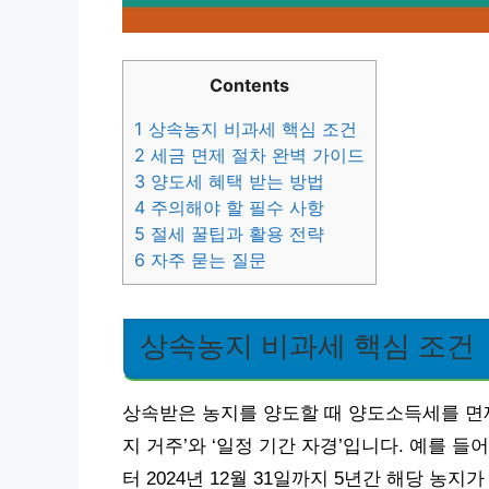
Contents
1
상속농지 비과세 핵심 조건
2
세금 면제 절차 완벽 가이드
3
양도세 혜택 받는 방법
4
주의해야 할 필수 사항
5
절세 꿀팁과 활용 전략
6
자주 묻는 질문
상속농지 비과세 핵심 조건
상속받은 농지를 양도할 때 양도소득세를 면제
지 거주’와 ‘일정 기간 자경’입니다. 예를 들
터 2024년 12월 31일까지 5년간 해당 농