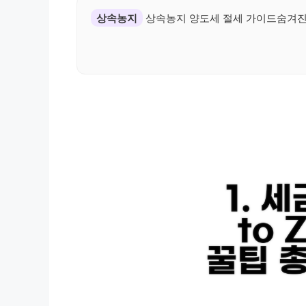
상속농지
상속농지 양도세 절세 가이드숨겨진 