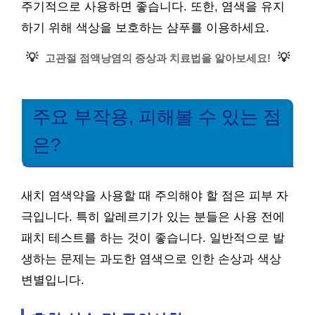
주기적으로 사용하면 좋습니다. 또한, 염색을 유지
하기 위해 색상을 보호하는 샴푸를 이용하세요.
💡
💡
고관절 점액낭염의 증상과 치료법을 알아보세요!
주요 부작용, 피해볼 수 있는 점
은?
새치 염색약을 사용할 때 주의해야 할 점은 피부 자
극입니다. 특히 알레르기가 있는 분들은 사용 전에
패치 테스트를 하는 것이 좋습니다. 일반적으로 발
생하는 문제는 과도한 염색으로 인한 손상과 색상
변별입니다.