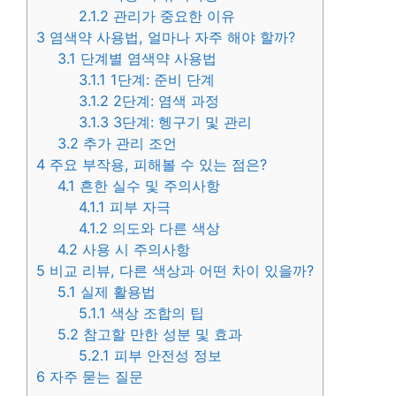
2.1.2
관리가 중요한 이유
3
염색약 사용법, 얼마나 자주 해야 할까?
3.1
단계별 염색약 사용법
3.1.1
1단계: 준비 단계
3.1.2
2단계: 염색 과정
3.1.3
3단계: 헹구기 및 관리
3.2
추가 관리 조언
4
주요 부작용, 피해볼 수 있는 점은?
4.1
흔한 실수 및 주의사항
4.1.1
피부 자극
4.1.2
의도와 다른 색상
4.2
사용 시 주의사항
5
비교 리뷰, 다른 색상과 어떤 차이 있을까?
5.1
실제 활용법
5.1.1
색상 조합의 팁
5.2
참고할 만한 성분 및 효과
5.2.1
피부 안전성 정보
6
자주 묻는 질문