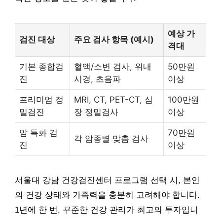
예상 가
검진 대상
주요 검사 항목 (예시)
격대
기본 종합검
혈액/소변 검사, 위내
50만원
진
시경, 초음파
이상
프리미엄 정
MRI, CT, PET-CT, 심
100만원
밀검진
장 정밀검사
이상
암 특화 검
70만원
각 암종별 맞춤 검사
진
이상
서울대 강남 건강검진센터 프로그램 선택 시, 본인
의 건강 상태와 가족력을 충분히 고려해야 합니다.
1년에 한 번, 꾸준한 건강 관리가 최고의 투자입니