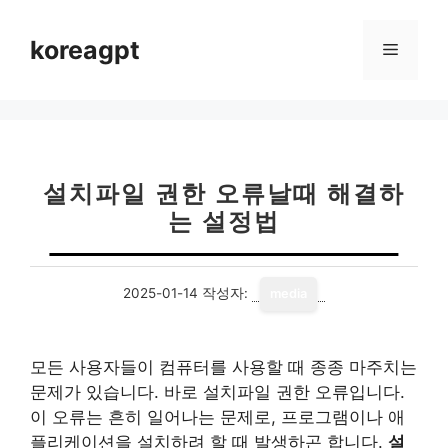
컨
텐
koreagpt
메
츠
로
뉴
건
너
뛰
기
설치파일 권한 오류날때 해결하
는 설정법
2025-01-14
작성자:
media
모든 사용자들이 컴퓨터를 사용할 때 종종 마주치는
문제가 있습니다. 바로 설치파일 권한 오류입니다.
이 오류는 흔히 일어나는 문제로, 프로그램이나 애
플리케이션을 설치하려 할 때 발생하곤 합니다.
설