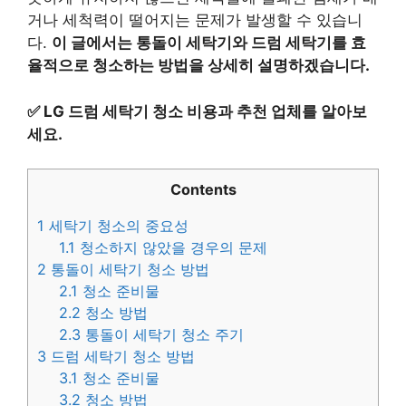
거나 세척력이 떨어지는 문제가 발생할 수 있습니
다.
이 글에서는 통돌이 세탁기와 드럼 세탁기를 효
율적으로 청소하는 방법을 상세히 설명하겠습니다.
✅
LG 드럼 세탁기 청소 비용과 추천 업체를 알아보
세요.
Contents
1
세탁기 청소의 중요성
1.1
청소하지 않았을 경우의 문제
2
통돌이 세탁기 청소 방법
2.1
청소 준비물
2.2
청소 방법
2.3
통돌이 세탁기 청소 주기
3
드럼 세탁기 청소 방법
3.1
청소 준비물
3.2
청소 방법