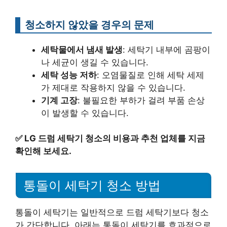
청소하지 않았을 경우의 문제
세탁물에서 냄새 발생
: 세탁기 내부에 곰팡이
나 세균이 생길 수 있습니다.
세탁 성능 저하
: 오염물질로 인해 세탁 세제
가 제대로 작용하지 않을 수 있습니다.
기계 고장
: 불필요한 부하가 걸려 부품 손상
이 발생할 수 있습니다.
✅
LG 드럼 세탁기 청소의 비용과 추천 업체를 지금
확인해 보세요.
통돌이 세탁기 청소 방법
통돌이 세탁기는 일반적으로 드럼 세탁기보다 청소
가 간단합니다. 아래는 통돌이 세탁기를 효과적으로