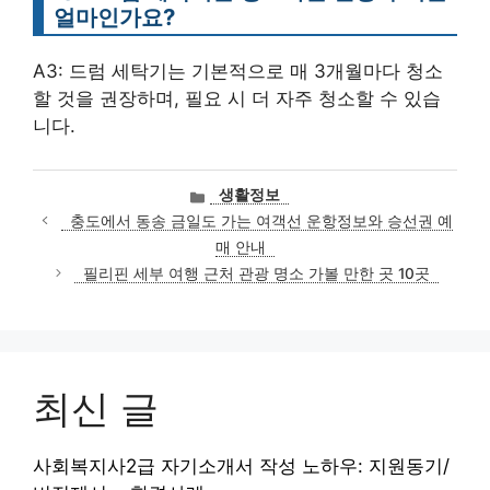
얼마인가요?
A3: 드럼 세탁기는 기본적으로 매 3개월마다 청소
할 것을 권장하며, 필요 시 더 자주 청소할 수 있습
니다.
카
생활정보
테
충도에서 동송 금일도 가는 여객선 운항정보와 승선권 예
고
매 안내
리
필리핀 세부 여행 근처 관광 명소 가볼 만한 곳 10곳
최신 글
사회복지사2급 자기소개서 작성 노하우: 지원동기/