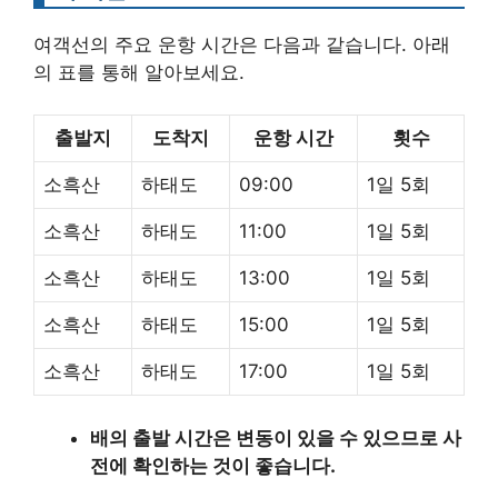
여객선의 주요 운항 시간은 다음과 같습니다. 아래
의 표를 통해 알아보세요.
출발지
도착지
운항 시간
횟수
소흑산
하태도
09:00
1일 5회
소흑산
하태도
11:00
1일 5회
소흑산
하태도
13:00
1일 5회
소흑산
하태도
15:00
1일 5회
소흑산
하태도
17:00
1일 5회
배의 출발 시간은 변동이 있을 수 있으므로 사
전에 확인하는 것이 좋습니다.