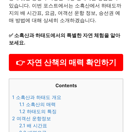
있습니다. 이번 포스트에서는 소흑산에서 하태도까
지의 배 시간표, 요금, 여객선 운항 정보, 승선권 예
매 방법에 대해 상세히 소개하겠습니다.
✅
소흑산과 하태도에서의 특별한 자연 체험을 알아
보세요.
👉 자연 산책의 매력 확인하기
Contents
1
소흑산과 하태도 개요
1.1
소흑산의 매력
1.2
하태도의 특징
2
여객선 운항정보
2.1
배 시간표