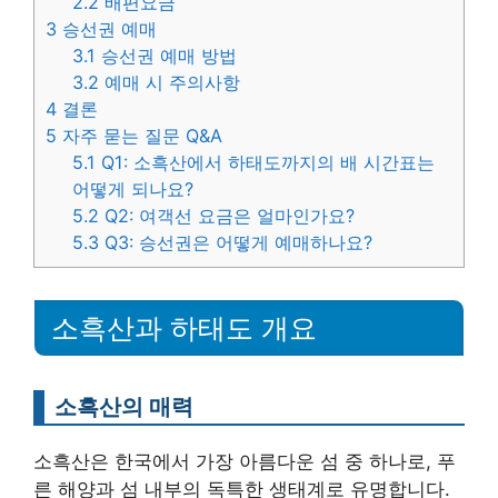
2.2
배편요금
3
승선권 예매
3.1
승선권 예매 방법
3.2
예매 시 주의사항
4
결론
5
자주 묻는 질문 Q&A
5.1
Q1: 소흑산에서 하태도까지의 배 시간표는
어떻게 되나요?
5.2
Q2: 여객선 요금은 얼마인가요?
5.3
Q3: 승선권은 어떻게 예매하나요?
소흑산과 하태도 개요
소흑산의 매력
소흑산은 한국에서 가장 아름다운 섬 중 하나로, 푸
른 해양과 섬 내부의 독특한 생태계로 유명합니다.