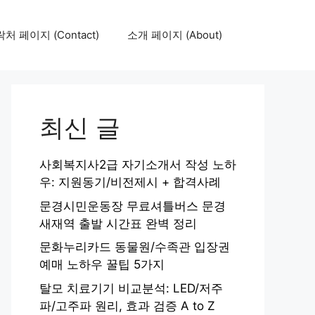
처 페이지 (Contact)
소개 페이지 (About)
최신 글
사회복지사2급 자기소개서 작성 노하
우: 지원동기/비전제시 + 합격사례
문경시민운동장 무료셔틀버스 문경
새재역 출발 시간표 완벽 정리
문화누리카드 동물원/수족관 입장권
예매 노하우 꿀팁 5가지
탈모 치료기기 비교분석: LED/저주
파/고주파 원리, 효과 검증 A to Z