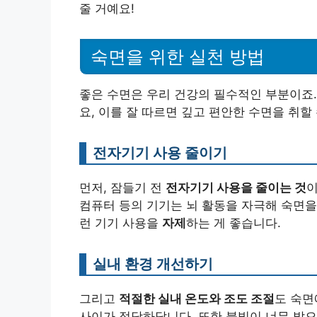
줄 거예요!
숙면을 위한 실천 방법
좋은 수면은 우리 건강의 필수적인 부분이죠.
요, 이를 잘 따르면 깊고 편안한 수면을 취할
전자기기 사용 줄이기
먼저, 잠들기 전
전자기기 사용을 줄이는 것
이
컴퓨터 등의 기기는 뇌 활동을 자극해 숙면을 
런 기기 사용을
자제
하는 게 좋습니다.
실내 환경 개선하기
그리고
적절한 실내 온도와 조도 조절
도 숙면
사이
가 적당하답니다. 또한 불빛이 너무 밝