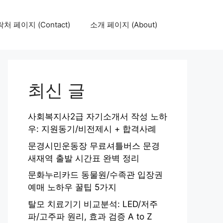
처 페이지 (Contact)
소개 페이지 (About)
최신 글
사회복지사2급 자기소개서 작성 노하
우: 지원동기/비전제시 + 합격사례
문경시민운동장 무료셔틀버스 문경
새재역 출발 시간표 완벽 정리
문화누리카드 동물원/수족관 입장권
예매 노하우 꿀팁 5가지
탈모 치료기기 비교분석: LED/저주
파/고주파 원리, 효과 검증 A to Z