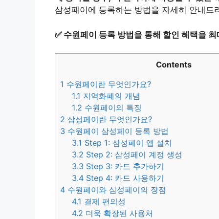
삼성페이에 등록하는 방법을 자세히 안내드
✅
수원페이 등록 방법을 통해 할인 혜택을 최
Contents
1
수원페이란 무엇인가요?
1.1
지역화폐의 개념
1.2
수원페이의 특징
2
삼성페이란 무엇인가요?
3
수원페이 삼성페이 등록 방법
3.1
Step 1: 삼성페이 앱 설치
3.2
Step 2: 삼성페이 계정 생성
3.3
Step 3: 카드 추가하기
3.4
Step 4: 카드 사용하기
4
수원페이와 삼성페이의 장점
4.1
결제 편의성
4.2
더욱 확장된 사용처