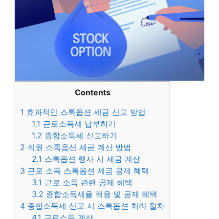
Contents
1
효과적인 스톡옵션 세금 신고 방법
1.1
근로소득세 납부하기
1.2
종합소득세 신고하기
2
직원 스톡옵션 세금 계산 방법
2.1
스톡옵션 행사 시 세금 계산
3
근로 소득 스톡옵션 세금 공제 혜택
3.1
근로 소득 관련 공제 혜택
3.2
종합소득세율 적용 및 공제 혜택
4
종합소득세 신고 시 스톡옵션 처리 절차
4.1
근로소득 계산