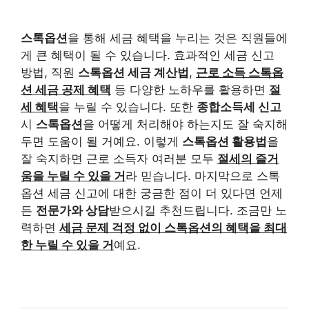
스톡옵션
을 통해 세금 혜택을 누리는 것은 직원들에
게 큰 혜택이 될 수 있습니다. 효과적인 세금 신고
방법, 직원
스톡옵션 세금 계산법
,
근로 소득 스톡옵
션 세금 공제 혜택
등 다양한 노하우를 활용하면
절
세 혜택
을 누릴 수 있습니다. 또한
종합소득세 신고
시
스톡옵션
을 어떻게 처리해야 하는지도 잘 숙지해
두면 도움이 될 거예요. 이렇게
스톡옵션 활용법
을
잘 숙지하면 근로 소득자 여러분 모두
절세의 즐거
움을 누릴 수 있을 거
라 믿습니다. 마지막으로 스톡
옵션 세금 신고에 대한 궁금한 점이 더 있다면 언제
든
전문가와 상담
받으시길 추천드립니다. 조금만 노
력하면
세금 문제 걱정 없이 스톡옵션의 혜택을 최대
한 누릴 수 있을 거
예요.