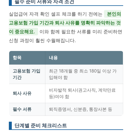
필수 준비 서류와 자격 조건
실업급여 자격 확인 셀프 체크를 하기 전에는
본인의
고용보험 가입 기간과 퇴사 사유를 명확히 파악하는 것
이 중요해요.
이와 함께 필요한 서류를 미리 준비하면
신청 과정이 훨씬 수월해집니다.
항목
내용
고용보험 가입
최근 18개월 중 최소 180일 이상 가
기간
입해야 함
비자발적 퇴사(권고사직, 계약만료
퇴사 사유
등)여야 함
필수 서류
퇴직증명서, 신분증, 통장사본 등
단계별 준비 체크리스트