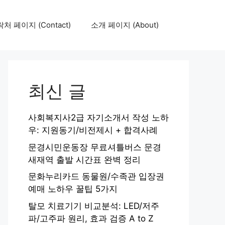
처 페이지 (Contact)
소개 페이지 (About)
최신 글
사회복지사2급 자기소개서 작성 노하
우: 지원동기/비전제시 + 합격사례
문경시민운동장 무료셔틀버스 문경
새재역 출발 시간표 완벽 정리
문화누리카드 동물원/수족관 입장권
예매 노하우 꿀팁 5가지
탈모 치료기기 비교분석: LED/저주
파/고주파 원리, 효과 검증 A to Z