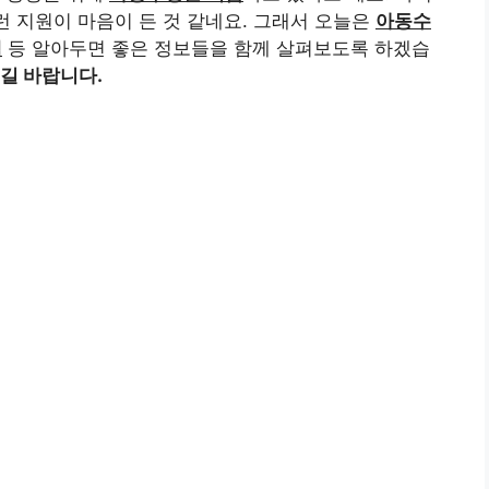
런 지원이 마음이 든 것 같네요. 그래서 오늘은
아동수
액
등 알아두면 좋은 정보들을 함께 살펴보도록 하겠습
길 바랍니다.