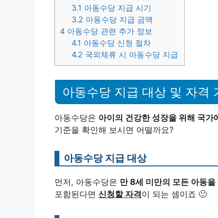
3.1
아동수당 지급 시기
3.2
아동수당 지급 금액
4
아동수당 관련 추가 정보
4.1
아동수당 신청 절차
4.2
국외체류 시 아동수당 지급
아동수당 지급 대상 및 자격 
아동수당은
아이의 건강한 성장을 위해 국가
기준을 확인해 보시면 어떨까요?
아동수당 지급 대상
먼저, 아동수당은
만 8세 미만의 모든 아동을
포함된다면
신청할 자격
이 되는 셈이죠 🙂