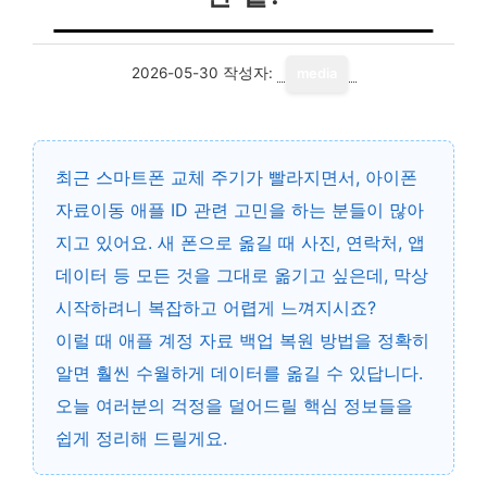
2026-05-30
작성자:
media
최근 스마트폰 교체 주기가 빨라지면서,
아이폰
자료이동 애플 ID
관련 고민을 하는 분들이 많아
지고 있어요. 새 폰으로 옮길 때 사진, 연락처, 앱
데이터 등 모든 것을 그대로 옮기고 싶은데, 막상
시작하려니 복잡하고 어렵게 느껴지시죠?
이럴 때
애플 계정 자료 백업 복원
방법을 정확히
알면 훨씬 수월하게 데이터를 옮길 수 있답니다.
오늘 여러분의 걱정을 덜어드릴 핵심 정보들을
쉽게 정리해 드릴게요.