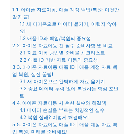
1
1. 아이폰 자료이동, 애플 계정 백업/복원: 이것만
알면 끝!
1.1
새 아이폰으로 데이터 옮기기, 어렵지 않아
요!
1.2
애플 ID와 백업/복원의 중요성
2
2. 아이폰 자료이동 전 필수 준비사항 및 비교
2.1
자료 이동 방법별 준비물 체크리스트
2.2
애플 ID 기반 자료 이동의 중요성
3
3. 아이폰 자료이동 애플 ID | 애플 계정 자료 백
업 복원, 실전 꿀팁!
3.1
새 아이폰으로 완벽하게 자료 옮기기
3.2
중요 데이터 누락 없이 복원하는 핵심 포인
트
4
4. 아이폰 자료이동 시 흔한 실수와 해결책
4.1
데이터 손실을 부르는 치명적인 실수
4.2
복원 실패? 이렇게 해결해요!
5
5. 아이폰 자료이동 애플 ID | 애플 계정 자료 백
업 복원, 미래를 준비해요!