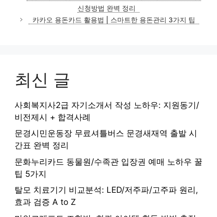
신청방법 완벽 정리
카카오 용돈카드 활용법 | 스마트한 용돈관리 3가지 팁
최신 글
사회복지사2급 자기소개서 작성 노하우: 지원동기/
비전제시 + 합격사례
문경시민운동장 무료셔틀버스 문경새재역 출발 시
간표 완벽 정리
문화누리카드 동물원/수족관 입장권 예매 노하우 꿀
팁 5가지
탈모 치료기기 비교분석: LED/저주파/고주파 원리,
효과 검증 A to Z