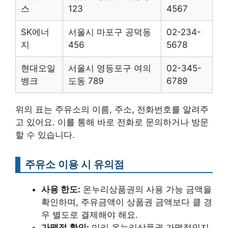
스
123
4567
SK에너
서울시 마포구 공덕동
02-234-
지
456
5678
현대오일
서울시 영등포구 여의
02-345-
뱅크
도동 789
6789
위의 표는 주유소의 이름, 주소, 전화번호를 알려주
고 있어요. 이를 통해 바로 전화로 문의하거나 방문
할 수 있습니다.
주유소 이용 시 유의점
사용 한도:
온누리상품권의 사용 가능 금액을
확인하며, 주유금액이 상품권 금액보다 클 경
우 별도로 결제해야 해요.
가맹점 확인:
미리 온누리상품권 가맹점인지