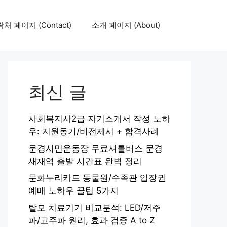
처 페이지 (Contact)
소개 페이지 (About)
최신 글
사회복지사2급 자기소개서 작성 노하
우: 지원동기/비전제시 + 합격사례
문경시민운동장 무료셔틀버스 문경
새재역 출발 시간표 완벽 정리
문화누리카드 동물원/수족관 입장권
예매 노하우 꿀팁 5가지
탈모 치료기기 비교분석: LED/저주
파/고주파 원리, 효과 검증 A to Z