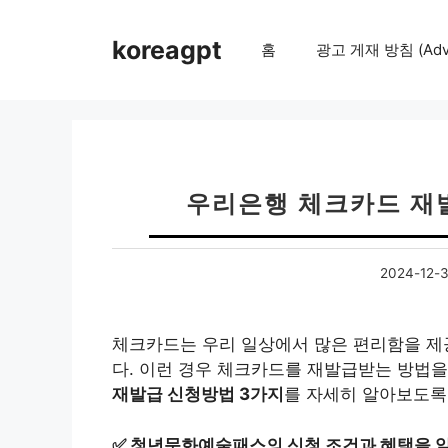
컨
텐
koreagpt
홈
광고 게재 방침 (Adver
츠
로
건
너
뛰
기
우리은행 체크카드 재발
2024-12-
체크카드는 우리 일상에서 많은 편리함을 제
다. 이런 경우 체크카드를 재발급받는 방법을
재발급 신청방법 3가지
를 자세히 알아보도록
✅
청년문화예술패스의 신청 조건과 혜택을 