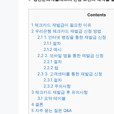
Contents
1
체크카드 재발급이 필요한 이유
2
우리은행 체크카드 재발급 신청 방법
2.1
1. 인터넷 뱅킹을 통한 재발급 신청
2.1.1
절차
2.1.2
예시
2.2
2. 모바일 앱을 통한 재발급 신청
2.2.1
절차
2.2.2
팁
2.3
3. 고객센터를 통한 재발급 신청
2.3.1
절차
2.3.2
주의사항
3
체크카드 재발급 후 유의사항
3.1
요약 테이블
4
결론
5
자주 묻는 질문 Q&A