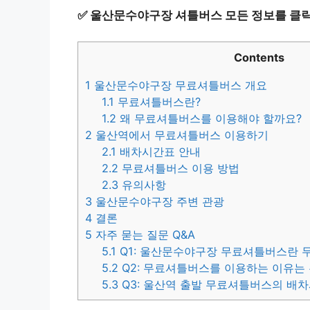
✅
울산문수야구장 셔틀버스 모든 정보를 클릭
Contents
1
울산문수야구장 무료셔틀버스 개요
1.1
무료셔틀버스란?
1.2
왜 무료셔틀버스를 이용해야 할까요?
2
울산역에서 무료셔틀버스 이용하기
2.1
배차시간표 안내
2.2
무료셔틀버스 이용 방법
2.3
유의사항
3
울산문수야구장 주변 관광
4
결론
5
자주 묻는 질문 Q&A
5.1
Q1: 울산문수야구장 무료셔틀버스란 
5.2
Q2: 무료셔틀버스를 이용하는 이유는
5.3
Q3: 울산역 출발 무료셔틀버스의 배