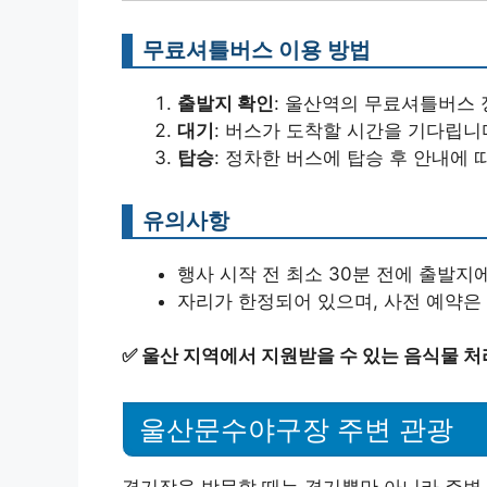
무료셔틀버스 이용 방법
출발지 확인
: 울산역의 무료셔틀버스
대기
: 버스가 도착할 시간을 기다립니
탑승
: 정차한 버스에 탑승 후 안내에
유의사항
행사 시작 전 최소 30분 전에 출발지
자리가 한정되어 있으며, 사전 예약
✅
울산 지역에서 지원받을 수 있는 음식물 처
울산문수야구장 주변 관광
경기장을 방문할 때는 경기뿐만 아니라 주변 