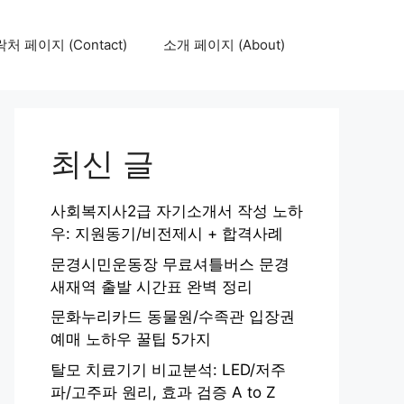
처 페이지 (Contact)
소개 페이지 (About)
최신 글
사회복지사2급 자기소개서 작성 노하
우: 지원동기/비전제시 + 합격사례
문경시민운동장 무료셔틀버스 문경
새재역 출발 시간표 완벽 정리
문화누리카드 동물원/수족관 입장권
예매 노하우 꿀팁 5가지
탈모 치료기기 비교분석: LED/저주
파/고주파 원리, 효과 검증 A to Z