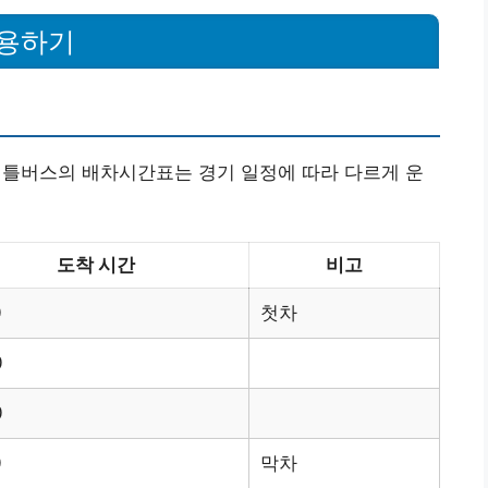
이용하기
틀버스의 배차시간표는 경기 일정에 따라 다르게 운
도착 시간
비고
0
첫차
0
0
0
막차