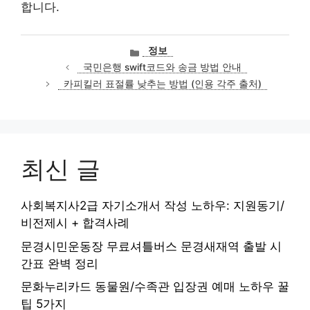
합니다.
카
정보
테
국민은행 swift코드와 송금 방법 안내
고
카피킬러 표절률 낮추는 방법 (인용 각주 출처)
리
최신 글
사회복지사2급 자기소개서 작성 노하우: 지원동기/
비전제시 + 합격사례
문경시민운동장 무료셔틀버스 문경새재역 출발 시
간표 완벽 정리
문화누리카드 동물원/수족관 입장권 예매 노하우 꿀
팁 5가지