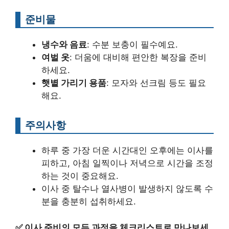
준비물
냉수와 음료
: 수분 보충이 필수예요.
여벌 옷
: 더움에 대비해 편안한 복장을 준비
하세요.
햇볕 가리기 용품
: 모자와 선크림 등도 필요
해요.
주의사항
하루 중 가장 더운 시간대인 오후에는 이사를
피하고, 아침 일찍이나 저녁으로 시간을 조정
하는 것이 중요해요.
이사 중 탈수나 열사병이 발생하지 않도록 수
분을 충분히 섭취하세요.
✅
이사 준비의 모든 과정을 체크리스트로 만나보세