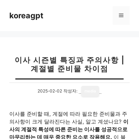
컨
텐
koreagpt
메
츠
로
뉴
건
너
뛰
기
이사 시즌별 특징과 주의사항 |
계절별 준비물 차이점
2025-02-02
작성자:
media
이사를 준비할 때, 계절에 따라 필요한 준비물과 주
의사항이 크게 달라진다는 사실, 알고 계셨나요?
이
사의 계절적 특성에 따른 준비는 이사를 성공적으로
마무리하는 데 매우 중요한 요소로 작용해요.
이 블