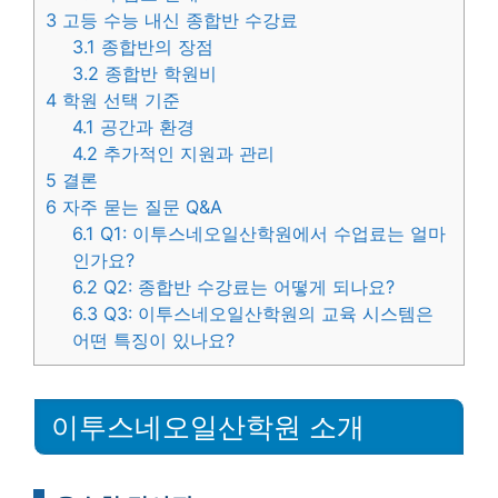
3
고등 수능 내신 종합반 수강료
3.1
종합반의 장점
3.2
종합반 학원비
4
학원 선택 기준
4.1
공간과 환경
4.2
추가적인 지원과 관리
5
결론
6
자주 묻는 질문 Q&A
6.1
Q1: 이투스네오일산학원에서 수업료는 얼마
인가요?
6.2
Q2: 종합반 수강료는 어떻게 되나요?
6.3
Q3: 이투스네오일산학원의 교육 시스템은
어떤 특징이 있나요?
이투스네오일산학원 소개