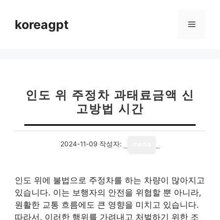
컨
텐
koreagpt
메
츠
로
뉴
건
너
뛰
기
인도 위 주정차 과태료금액 신
고방법 시간
2024-11-09
작성자:
media
인도 위에 불법으로 주정차를 하는 차량이 많아지고
있습니다. 이는 보행자의 안전을 위협할 뿐 아니라,
원활한 교통 흐름에도 큰 영향을 미치고 있습니다.
따라서, 이러한 행위를 가려내고 처벌하기 위한 조