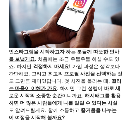
인스타그램을 시작하고자 하는 분들께
따뜻한 인사
를 보낼게요
. 처음에는 조금 우물우물 하실 수도 있
죠. 하지만
걱정하지 마세요!
가입 과정은 생각보다
간단해요. 그리고
최고의 프로필 사진을 선택하는 것
도 그만큼 재미있답니다. 첫 사진을 올리는 때,
떨리
는 마음이 이해가 가요
. 하지만 그런 설렘이
바로 새
로운 시작의 소중한 순간
이니까요.
해시태그를 활용
하면 더 많은 사람들에게 나를 알릴 수 있다는 사실
도 알려드릴게요. 함께 소통하고
즐거움을 나누는
이 여정을 시작해 볼까요?