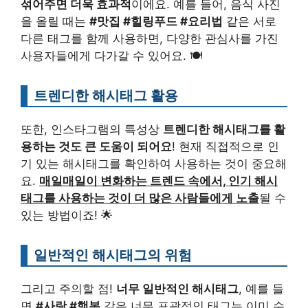
섞어주면 더욱 효과적
이에요. 예를 들어, 음식 사진
을 올릴 때는
#맛집 #힐링푸드 #요리법
같은 서로
다른 태그를 함께 사용하면, 다양한 관심사를 가진
사용자들에게 다가갈 수 있어요. 🍽️
트렌디한 해시태그 활용
또한, 인스타그램의 특성상
트렌디한 해시태그를 활
용하는 것도 큰 도움이 되어요
! 현재 직접적으로 인
기 있는 해시태그를 확인하여 사용하는 것이 중요해
요.
매일매일이 변화하는 트렌드 속에서, 인기 해시
태그를 사용하는 것이 더 많은 사람들에게 노출
될 수
있는 방법이죠! 🌟
일반적인 해시태그의 위험
그리고 주의할 점!
너무 일반적인 해시태그
, 예를 들
면
#사랑 #행복
같은 너무 포괄적인 태그는 이미 수