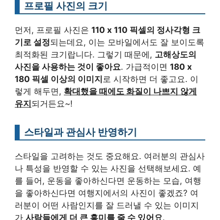
프로필 사진의 크기
먼저, 프로필 사진은
110 x 110 픽셀의 정사각형 크
기로 설정
되는데요, 이는 모바일에서도 잘 보이도록
최적화된 크기랍니다. 그렇기 때문에,
고해상도의
사진을 사용하는 것이 좋아요
. 가급적이면
180 x
180 픽셀 이상의 이미지
로 시작하면 더 좋고요. 이
렇게 해두면,
확대했을 때에도 화질이 나쁘지 않게
유지
되거든요~!
스타일과 관심사 반영하기
스타일을 고려하는 것도 중요해요. 여러분의 관심사
나 특성을 반영할 수 있는 사진을 선택해보세요. 예
를 들어, 운동을 좋아하신다면 운동하는 모습, 여행
을 좋아하신다면 여행지에서의 사진이 좋겠죠? 여
러분이 어떤 사람인지를 잘 드러낼 수 있는 이미지
가
사람들에게 더 큰 흥미를 줄 수 있어요
.