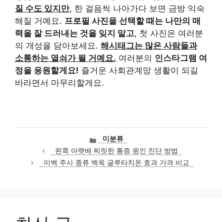
질 수도 있지만
, 한 걸음씩 나아가다 보면 금방 익숙
해질 거예요.
프로필 사진을 선택할 때는 나만의 매
력을 잘 드러내는 것을 잊지 말고
, 첫 사진은 여러분
의 개성을 담아보세요.
해시태그는 많은 사람들과
소통하는 열쇠가 될 거예요.
여러분의
인스타그램 여
정을 응원할게요!
즐거운 사회관계망 생활이 되길
바라면서 마무리할게요.
카
미분류
테
왼쪽 아랫배 찌릿한 통증 원인 진단 방법
고
미백 주사 종류 백옥 글루타치온 효과 가격 비교
리