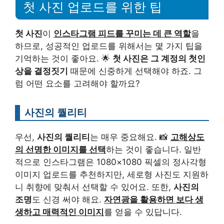
첫 사진 업로드를 위한 팁
첫 사진
이
인스타그램 피드를 꾸미는 데 큰 역할
을
하므로, 성공적인 업로드를 위해서는 몇 가지 팁을
기억하는 것이 좋아요. 🌟
첫 사진은 그 계정의 첫인
상을 결정짓기
때문에 신중하게 선택해야 하죠. 그
럼 어떤 요소를 고려해야 할까요?
사진의 퀄리티
우선,
사진의 퀄리티
는 매우 중요해요. 📸
고해상도
의 선명한 이미지를 선택
하는 것이 좋습니다. 일반
적으로 인스타그램은 1080×1080 픽셀의 정사각형
이미지 업로드를 추천하지만, 세로형 사진도 지원하
니 취향에 맞춰서 선택할 수 있어요. 또한,
사진의
조명
도 신경 써야 해요.
자연광을 활용하면 보다 생
생하고 매력적인 이미지
를 얻을 수 있답니다.