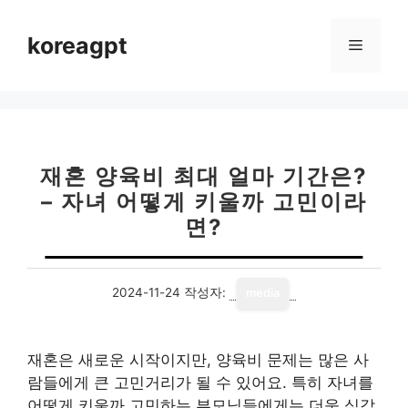
컨
텐
koreagpt
메
츠
로
뉴
건
너
뛰
기
재혼 양육비 최대 얼마 기간은?
– 자녀 어떻게 키울까 고민이라
면?
2024-11-24
작성자:
media
재혼은 새로운 시작이지만, 양육비 문제는 많은 사
람들에게 큰 고민거리가 될 수 있어요. 특히 자녀를
어떻게 키울까 고민하는 부모님들에게는 더욱 심각