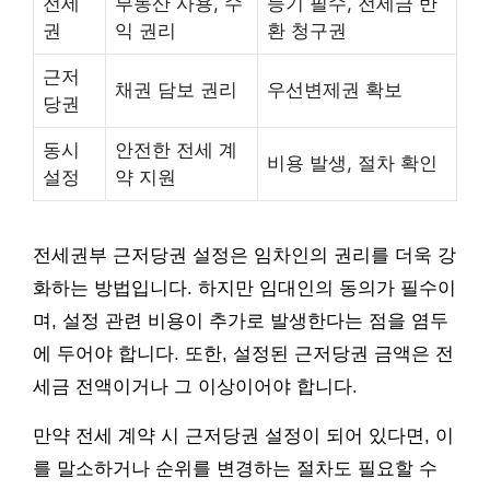
전세
부동산 사용, 수
등기 필수, 전세금 반
권
익 권리
환 청구권
근저
채권 담보 권리
우선변제권 확보
당권
동시
안전한 전세 계
비용 발생, 절차 확인
설정
약 지원
전세권부 근저당권 설정은 임차인의 권리를 더욱 강
화하는 방법입니다. 하지만 임대인의 동의가 필수이
며, 설정 관련 비용이 추가로 발생한다는 점을 염두
에 두어야 합니다. 또한, 설정된 근저당권 금액은 전
세금 전액이거나 그 이상이어야 합니다.
만약 전세 계약 시 근저당권 설정이 되어 있다면, 이
를 말소하거나 순위를 변경하는 절차도 필요할 수