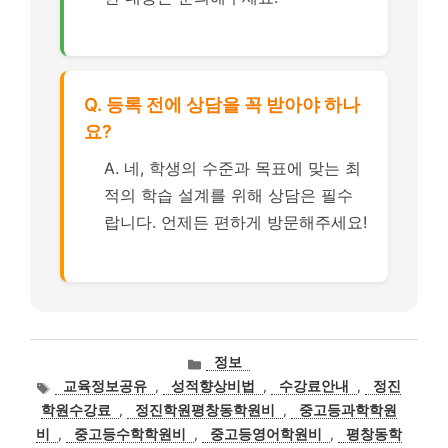
Q. 등록 전에 상담을 꼭 받아야 하나
요?
A. 네, 학생의 수준과 목표에 맞는 최
적의 학습 설계를 위해 상담은 필수
랍니다. 언제든 편하게 방문해주세요!
카
정보
테
태
교육정보공유
,
성적향상비법
,
수강료안내
,
정진
고
그
학원수강료
,
정진학원평창동학원비
,
중고등과학학원
리
비
,
중고등수학학원비
,
중고등영어학원비
,
평창동학