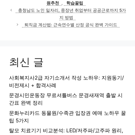
원추천
,
학습꿀팁
충청남도 노인 일자리, 중장년 취업부터 공공근로까지 5가
지 방법
퇴직금 계산법: 근속연수별 산정 공식 완벽 가이드
최신 글
사회복지사2급 자기소개서 작성 노하우: 지원동기/
비전제시 + 합격사례
문경시민운동장 무료셔틀버스 문경새재역 출발 시
간표 완벽 정리
문화누리카드 동물원/수족관 입장권 예매 노하우 꿀
팁 5가지
탈모 치료기기 비교분석: LED/저주파/고주파 원리,