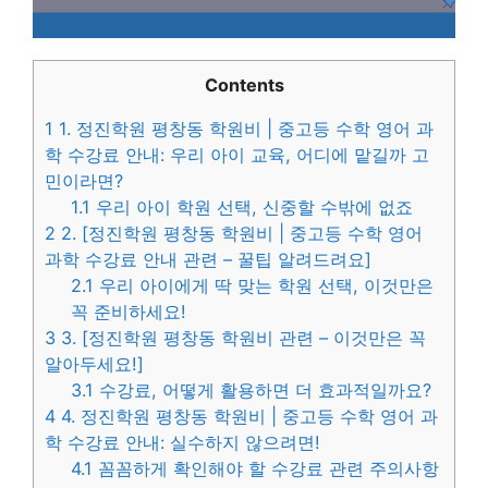
Contents
1
1. 정진학원 평창동 학원비 | 중고등 수학 영어 과
학 수강료 안내: 우리 아이 교육, 어디에 맡길까 고
민이라면?
1.1
우리 아이 학원 선택, 신중할 수밖에 없죠
2
2. [정진학원 평창동 학원비 | 중고등 수학 영어
과학 수강료 안내 관련 – 꿀팁 알려드려요]
2.1
우리 아이에게 딱 맞는 학원 선택, 이것만은
꼭 준비하세요!
3
3. [정진학원 평창동 학원비 관련 – 이것만은 꼭
알아두세요!]
3.1
수강료, 어떻게 활용하면 더 효과적일까요?
4
4. 정진학원 평창동 학원비 | 중고등 수학 영어 과
학 수강료 안내: 실수하지 않으려면!
4.1
꼼꼼하게 확인해야 할 수강료 관련 주의사항