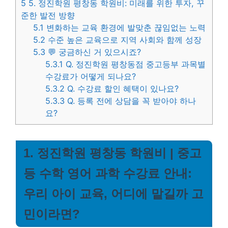
5
5. 정진학원 평창동 학원비: 미래를 위한 투자, 꾸
준한 발전 방향
5.1
변화하는 교육 환경에 발맞춘 끊임없는 노력
5.2
수준 높은 교육으로 지역 사회와 함께 성장
5.3
💬 궁금하신 거 있으시죠?
5.3.1
Q. 정진학원 평창동점 중고등부 과목별
수강료가 어떻게 되나요?
5.3.2
Q. 수강료 할인 혜택이 있나요?
5.3.3
Q. 등록 전에 상담을 꼭 받아야 하나
요?
1. 정진학원 평창동 학원비 | 중고
등 수학 영어 과학 수강료 안내:
우리 아이 교육, 어디에 맡길까 고
민이라면?