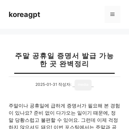
컨
텐
koreagpt
메
츠
로
뉴
건
너
뛰
기
주말 공휴일 증명서 발급 가능
한 곳 완벽정리
2025-01-31
작성자:
media
주말이나 공휴일에 급하게 증명서가 필요해 본 경험
이 있나요? 준비 없이 다가오는 일이기 때문에, 정
말 당황스럽고 불편할 수 있어요. 그런데 이제 걱정
하지 않으셔도 돼요! 이번 포스팅에서는 주말과 공