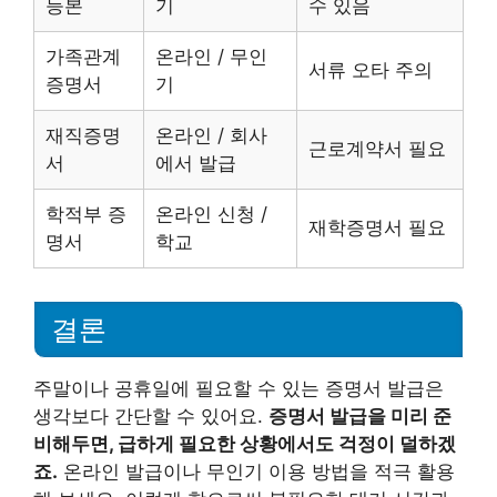
등본
기
수 있음
가족관계
온라인 / 무인
서류 오타 주의
증명서
기
재직증명
온라인 / 회사
근로계약서 필요
서
에서 발급
학적부 증
온라인 신청 /
재학증명서 필요
명서
학교
결론
주말이나 공휴일에 필요할 수 있는 증명서 발급은
생각보다 간단할 수 있어요.
증명서 발급을 미리 준
비해두면, 급하게 필요한 상황에서도 걱정이 덜하겠
죠.
온라인 발급이나 무인기 이용 방법을 적극 활용