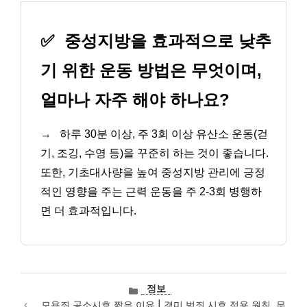
✅
중성지방을 효과적으로 낮추
기 위한 운동 방법은 무엇이며,
얼마나 자주 해야 하나요?
→
하루 30분 이상, 주 3회 이상 유산소 운동(걷
기, 조깅, 수영 등)을 꾸준히 하는 것이 좋습니다.
또한, 기초대사량을 높여 중성지방 관리에 긍정
적인 영향을 주는 근력 운동을 주 2-3회 병행하
면 더 효과적입니다.
카
정보
테
모욕죄 공소시효 짧은 이유 | 경미 범죄 시효 적용 원칙, 무