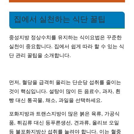
집에서 실천하는 식단 꿀팁
중성지방 정상수치를 유지하는 식이요법은 꾸준한
실천이 중요합니다. 집에서 쉽게 따라 할 수 있는 식
단 관리 꿀팁을 소개합니다.
먼저, 혈당을 급격히 올리는 단순당 섭취를 줄이는
것이 핵심입니다. 설탕이 많이 든 음료수, 과자, 흰
빵 대신 통곡물, 채소, 과일을 선택하세요.
포화지방과 트랜스지방이 많은 붉은 육류, 가공식
품, 튀김류 대신 등푸른생선, 견과류, 올리브 오일
등 불포화지방산 섭취를 늘려야 합니다. 이는 혈중