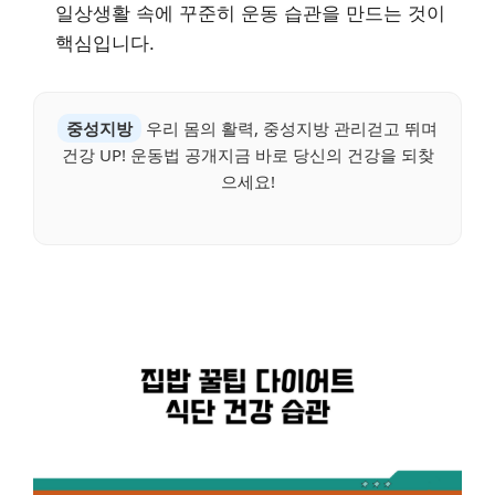
일상생활 속에 꾸준히 운동 습관을 만드는 것이
핵심입니다.
중성지방
우리 몸의 활력, 중성지방 관리걷고 뛰며
건강 UP! 운동법 공개지금 바로 당신의 건강을 되찾
으세요!