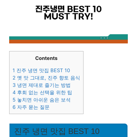
Contents
1
진주 냉면 맛집 BEST 10
2
옛 맛 그대로, 진주 향토 음식
3
냉면 제대로 즐기는 방법
4
후회 없는 선택을 위한 팁
5
놓치면 아쉬운 숨은 보석
6
자주 묻는 질문
진주 냉면 맛집 BEST 10