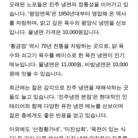
오래된 노포들은 진주 냉면의 정통성을 이어가고 있
습니다. ‘평양면옥’은 1950년대부터 영업해 온 역사
를 자랑하며, 맑고 깊은 육수의 평양식 냉면을 선보
입니다. 물냉면 가격은 10,000원입니다.
‘황금정’ 역시 70년 전통을 자랑하는 곳으로, 닭 육
수와 쇠고기 육수를 베이스로 한 육전 냉면이 인기
메뉴입니다. 물냉면은 11,000원, 비빔냉면은 10,000
원에 맛볼 수 있습니다.
최근에는 젊은 감각으로 진주 냉면을 재해석하는 곳
들도 늘고 있습니다. ‘진주냉면 본점’은 현대적인 인
테리어와 함께 다양한 퓨전 냉면 메뉴를 선보이며
젊은 층에게도 좋은 반응을 얻고 있습니다.
이외에도 ‘산청황가네’, ‘미진상회’, ‘육전이 있는 식