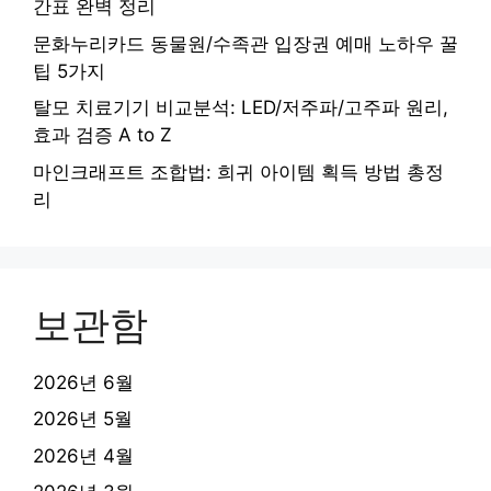
간표 완벽 정리
문화누리카드 동물원/수족관 입장권 예매 노하우 꿀
팁 5가지
탈모 치료기기 비교분석: LED/저주파/고주파 원리,
효과 검증 A to Z
마인크래프트 조합법: 희귀 아이템 획득 방법 총정
리
보관함
2026년 6월
2026년 5월
2026년 4월