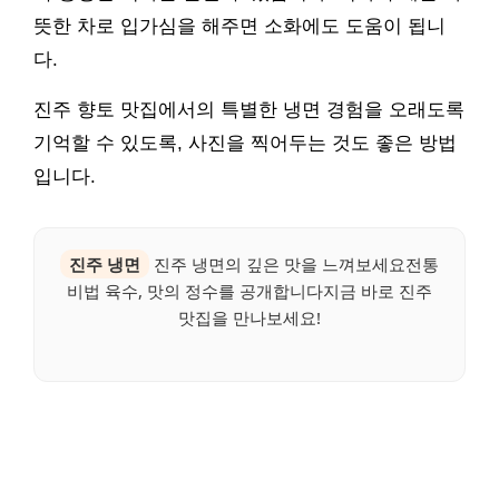
뜻한 차로 입가심을 해주면 소화에도 도움이 됩니
다.
진주 향토 맛집에서의 특별한 냉면 경험을 오래도록
기억할 수 있도록, 사진을 찍어두는 것도 좋은 방법
입니다.
진주 냉면
진주 냉면의 깊은 맛을 느껴보세요전통
비법 육수, 맛의 정수를 공개합니다지금 바로 진주
맛집을 만나보세요!