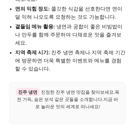
면의 익힘 정도:
쫄깃한 식감을 선호한다면 면이
덜 익혀 나오도록 요청하는 것도 가능합니다.
곁들임 메뉴 활용:
냉면과 궁합이 좋은 비빔밥이
나 만두를 함께 주문하여 다채로운 맛을 즐겨보
세요.
지역 축제 시기:
진주 냉면 축제나 지역 축제 기간
에 방문하면 더욱 특별한 이벤트와 메뉴를 경험
할 수 있습니다.
진주 냉면
진정한 진주 냉면 맛집을 찾아보세요.육
전 가득, 숨은 보석 같은 곳들을 소개합니다.지금 바
로 놀라운 맛의 세계로 떠나세요!