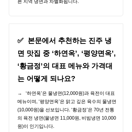
른 지역 냉면과 차별화됩니다.
✅
본문에서 추천하는 진주 냉
면 맛집 중 ‘하연옥’, ‘평양면옥’,
‘황금정’의 대표 메뉴와 가격대
는 어떻게 되나요?
→
‘하연옥’은 물냉면(12,000원)과 육전이 대표
메뉴이며, ‘평양면옥’은 맑고 깊은 육수의 물냉면
(10,000원)을 선보입니다. ‘황금정’은 70년 전통
의 육전 냉면(물냉면 11,000원, 비빔냉면 10,000
원)이 인기입니다.