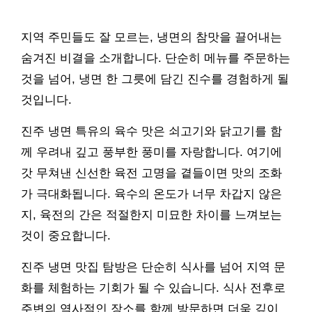
지역 주민들도 잘 모르는, 냉면의 참맛을 끌어내는
숨겨진 비결을 소개합니다. 단순히 메뉴를 주문하는
것을 넘어, 냉면 한 그릇에 담긴 진수를 경험하게 될
것입니다.
진주 냉면 특유의 육수 맛은 쇠고기와 닭고기를 함
께 우려내 깊고 풍부한 풍미를 자랑합니다. 여기에
갓 무쳐낸 신선한 육전 고명을 곁들이면 맛의 조화
가 극대화됩니다. 육수의 온도가 너무 차갑지 않은
지, 육전의 간은 적절한지 미묘한 차이를 느껴보는
것이 중요합니다.
진주 냉면 맛집 탐방은 단순히 식사를 넘어 지역 문
화를 체험하는 기회가 될 수 있습니다. 식사 전후로
주변의 역사적인 장소를 함께 방문하면 더욱 깊이